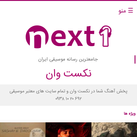
☰ منو
جامعترین رسانه موسیقی ایران
نکست وان
پخش آهنگ شما در نکست وان و تمام سایت های معتبر موسیقی
۰۹۳۸ ۱۰ ۲۰ ۶۹۲
ویژه ها