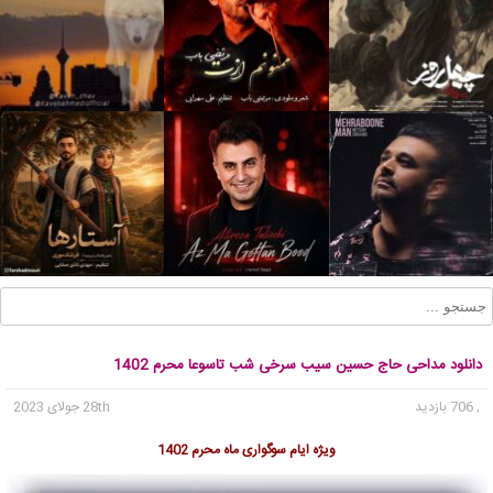
دانلود مداحی حاج حسین سیب سرخی شب تاسوعا محرم 1402
, 706 بازدید
28th جولای 2023
ویژه ایام سوگواری ماه محرم 1402