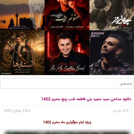
دانلود مداحی سید مجید بنی فاطمه شب پنج محرم 1402
, 212 بازدید
23rd جولای 2023
ویژه ایام سوگواری ماه محرم 1402