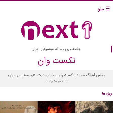
☰ منو
جامعترین رسانه موسیقی ایران
نکست وان
پخش آهنگ شما در نکست وان و تمام سایت های معتبر موسیقی
۰۹۳۸ ۱۰ ۲۰ ۶۹۲
ویژه ها