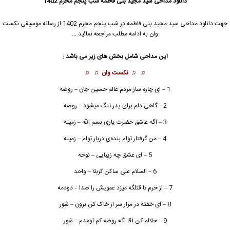
دانلود مداحی سید مجید بنی فاطمه شب پنجم محرم 1402
جهت دانلود مداحی
سید مجید بنی فاطمه
در شب پنجم محرم 1402 از رسانه موسیقی نکست
وان به ادامه مطلب مراجعه نمائید …
این مداحی شامل بخش های زیر می باشد :
♫ ♫
نکست وان
♫ ♫
1 – ای چاره ساز مردم عالم حسین جان – ‌‌‌‌‌‌‌‌‌‌روضه
2 – گاهی دلم برای پدر تنگ میشود – ‌‌‌‌‌‌‌‌‌‌روضه
3 – اگه عاشق حضرت یاری بسم الله – زمینه
4 – من گرفتار توام بنده‌ی دربار توام – زمینه
5 – ای عشق چه زیبایی – ‌‌‌‌‌‌‌‌‌‌نوحه
6 – السلام علی ساکن کربلا – واحد
7 – از حرم تا قتلگه میزد عمویش را صدا – دودمه
8 – ای خفته در مزار سر از خاک کن برون – ‌‌‌‌‌‌‌‌‌‌شور
9 – حلالم کن آقا اگه روضه کم اومدم – ‌‌‌‌‌‌‌‌‌‌شور