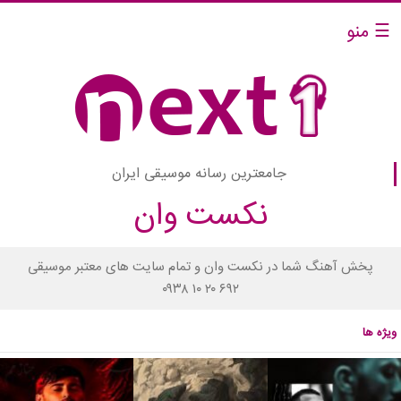
☰ منو
جامعترین رسانه موسیقی ایران
نکست وان
پخش آهنگ شما در نکست وان و تمام سایت های معتبر موسیقی
۰۹۳۸ ۱۰ ۲۰ ۶۹۲
ویژه ها