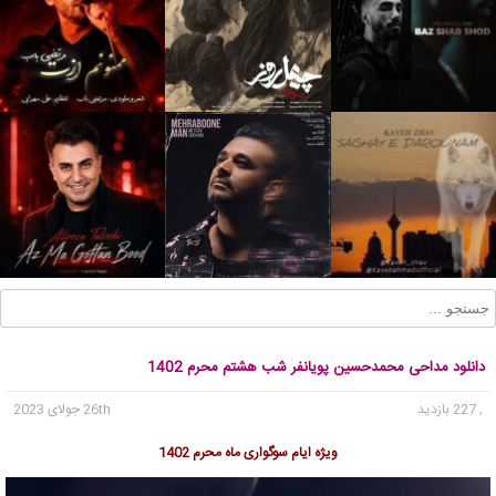
دانلود مداحی محمدحسین پویانفر شب هشتم محرم 1402
, 227 بازدید
26th جولای 2023
ویژه ایام سوگواری ماه محرم 1402