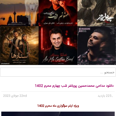
دانلود مداحی محمدحسین پویانفر شب چهارم محرم 1402
, 225 بازدید
22nd جولای 2023
ویژه ایام سوگواری ماه محرم 1402