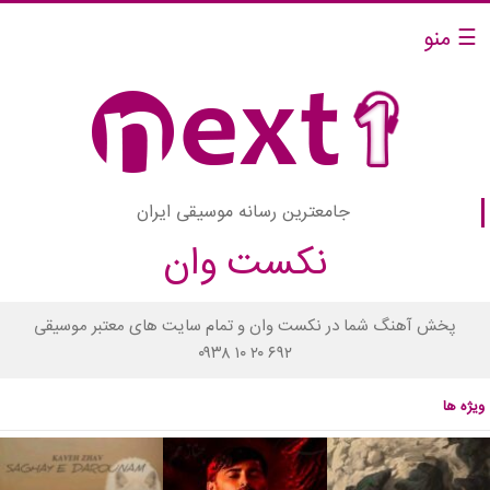
☰ منو
جامعترین رسانه موسیقی ایران
نکست وان
پخش آهنگ شما در نکست وان و تمام سایت های معتبر موسیقی
۰۹۳۸ ۱۰ ۲۰ ۶۹۲
ویژه ها