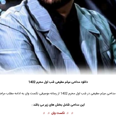
دانلود مداحی میثم مطیعی شب اول محرم 1402
 مداحی
میثم مطیعی
در شب اول محرم 1402 از رسانه موسیقی نکست وان به ادامه مطلب مراجعه نمائید …
این مداحی شامل بخش های زیر می باشد :
♫ ♫
نکست وان
♫ ♫