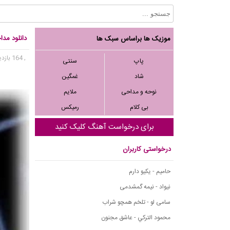
دانلود مدا
موزیک ها براساس سبک ها
, 164 بازدید
پاپ
سنتی
شاد
غمگین
نوحه و مداحی
ملایم
بی کلام
رمیکس
برای درخواست آهنگ کلیک کنید
درخواستی کاربران
حامیم - یکیو دارم
نیواد - نیمه گمشدمی
سامی لو - تلخم همچو شراب
محمود التركي - عاشق مجنون