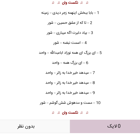
♫ ♫
نکست وان
♫ ♫
1 – بابا ببخش اینهمه زجر دیدی – زمینه
2 – تا که از عشق حسین – شور
3 – بیاد دلبرت اگه میباری – شور
4 – اسمت نبضه – شور
5 – ای بزرگ ای همه نوزاد اباعبدالله – واحد
6 – ای بزرگ همه – واحد
7 – میدهد خیر خدا به زائر – واحد
8 – میدهد خیر خدا به زائر – واحد
9 – میدهد خیر خدا به زائر – واحد
10 – مست و مدهوش شش گوشم – شور
♫ ♫
نکست وان
♫ ♫
0 لایک
بدون نظر