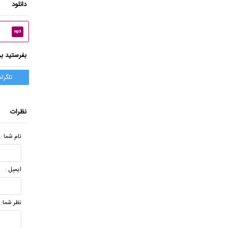
دانلود
mp3
بفرستید بر
تلگرام
نظرات
نام شما :
ایمیل :
نظر شما: