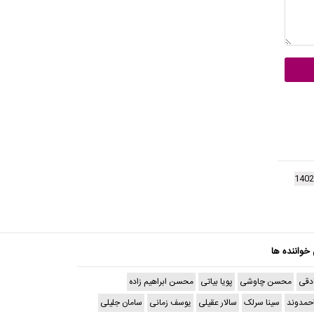
 خواننده ها
دقی
محسن چاوشی
پویا بیاتی
محسن ابراهیم زاده
حمدوند
سینا سرلک
سالار عقیلی
یوسف زمانی
سامان جلیلی