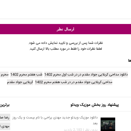
نظرات شما پس از بررسی و تایید نمایش داده می شود.
لطفا نظرات خود را فقط در مورد مطلب بالا ارسال کنید.
ا
دانلود مداحی کربلایی جواد مقدم در در شب اول محرم 1402
شب هفتم محرم 1402
محرم 1402
مداحی کربلایی جواد مقدم در در شب هفتم محرم 1402
کربلایی جواد مقدم
پیشنهاد روز بخش موزیک ویدئو
برترین
دانلود موزیک ویدئو جدید مهدی یراحی با نام بیست و یک روز
رضا صا
بعد
مهدی ا
بدون نظر | 2,183 بازدید