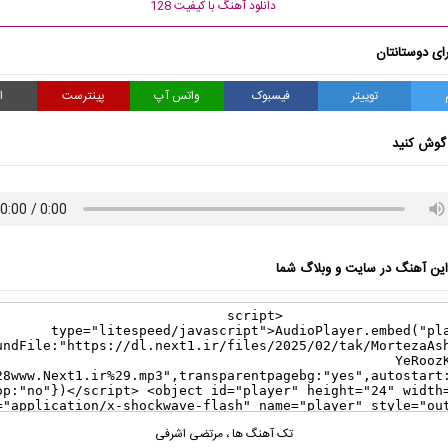
دانلود آهنگ با کیفیت 128
ای دوستانتان
توییتر
فیسبوک
واتس آپ
پینترست
ا
گوش کنید
ن آهنگ در سایت و وبلاگ شما
تک آهنگ ها
،
مرتضی اشرفی