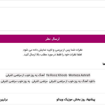
نظرات شما پس از بررسی و تایید نمایش داده می شود.
لطفا نظرات خود را فقط در مورد مطلب بالا ارسال کنید.
ا
Morteza Ashrafi
Ye Rooz Khoob
آهنگ یه روز خوب از مرتضی اشرفی
دانلود آهنگ یه روز خوب از مرتضی اشرفی
مرتضی اشرفی
یه روز خوب مرتضی اشرفی
پیشنهاد روز بخش موزیک ویدئو
برترین