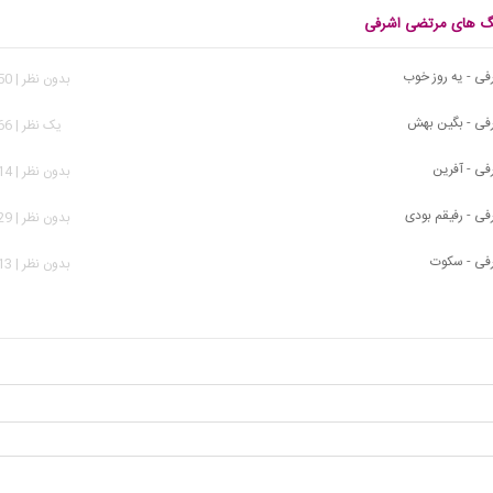
نگ های مرتضی اشرفی
ی - یه روز خوب
بدون نظر | 2,650 بازدید
فی - بگین بهش
يک نظر | 5,266 بازدید
ی - آفرین
بدون نظر | 1,914 بازدید
ی - رفیقم بودی
بدون نظر | 3,629 بازدید
فی - سکوت
بدون نظر | 2,213 بازدید