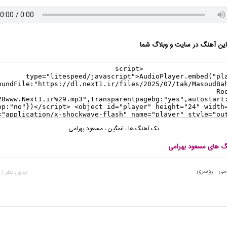
ن آهنگ در سایت و وبلاگ شما
تک آهنگ ها
،
غمگین
،
مسعود بهرامی
نگ های مسعود بهرامی
می - روسری
بدون نظر | 211 بازدید