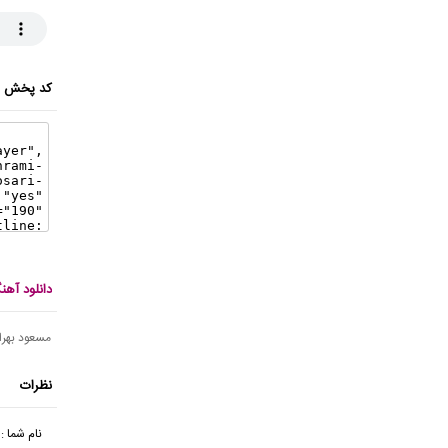
کد پخش ای
دانلود آه
مسعود بهرا
نظرات
نام شما :