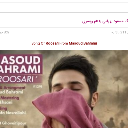
گ مسعود بهرامی با نام روسری
 بازدید
8th جولای 2025
Song Of
Roosari
From
Masoud Bahrami