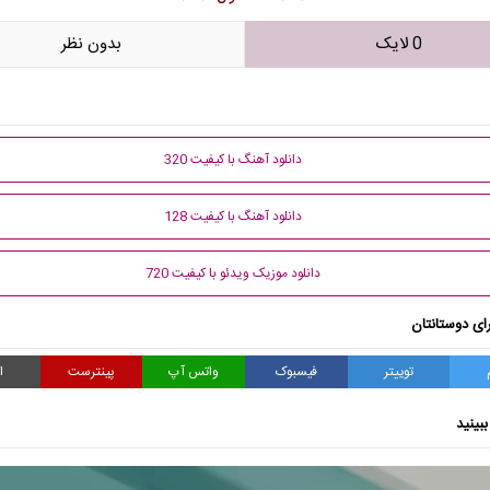
0 لایک
بدون نظر
دانلود آهنگ با کیفیت 320
دانلود آهنگ با کیفیت 128
دانلود موزیک ویدئو با کیفیت 720
ای دوستانتان
توییتر
فیسبوک
واتس آپ
پینترست
ا
بینید