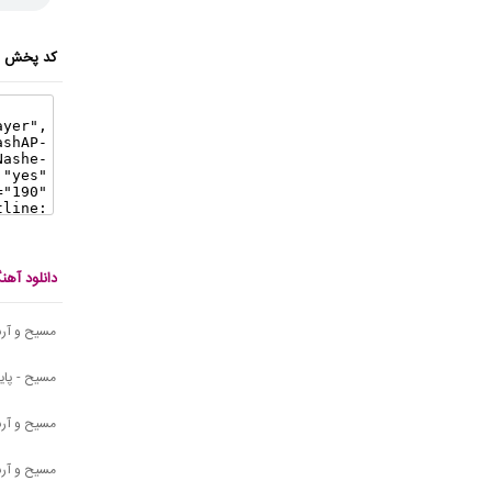
کد پخش ای
دانلود آه
مسیح و آرش AP - 
مسیح - پایی
مسیح و آرش AP - 
مسیح و آرش AP - این تو