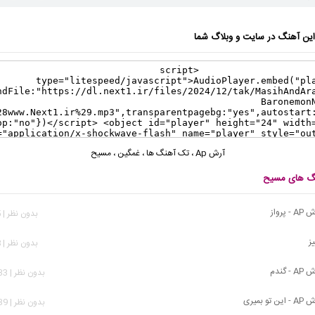
ن آهنگ در سایت و وبلاگ شما
آرش Ap
،
تک آهنگ ها
،
غمگین
،
مسیح
نگ های مسیح
پرواز
بدون نظر | 795 بازدید
ز
بدون نظر | 458 بازدید
گندم
بدون نظر | 1,133 بازدید
 بمیری
بدون نظر | 1,339 بازدید