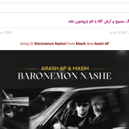
و آرش AP با نام بارونمون نشه
2, بازدید
23rd دسامبر 2024
Song Of
Baronemon Nashe
From
Masih
And
Arash AP