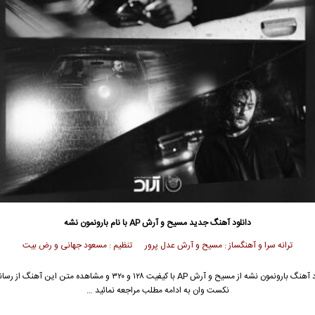
دانلود آهنگ جدید
مسیح
و
آرش AP
با نام بارونمون نشه
ترانه سرا و آهنگساز : مسیح و آرش عدل پرور تنظیم : مسعود جهانی و رض بیت
جهت دانلود آهنگ بارونمون نشه از مسیح و آرش AP با کیفیت ۱۲۸ و ۳۲۰ و مشاهده متن 
نکست وان به ادامه مطلب مراجعه نمائید …