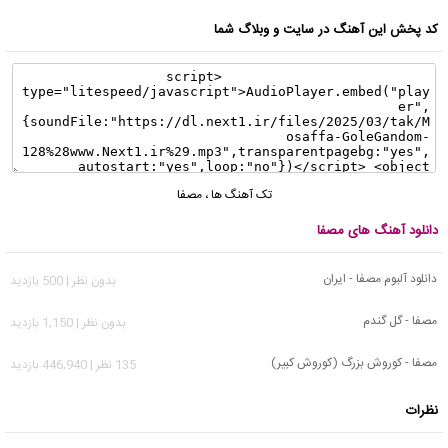
کد پخش این آهنگ در سایت و وبلاگ شما
تک آهنگ ها
،
مصفا
دانلود آهنگ های مصفا
دانلود آلبوم مصفا - ایران
بدون نظر | 500 بازدید
مصفا - گل گندم
بدون نظر | 1,150 بازدید
مصفا - کوروش بزرگ (کوروش کبیر)
135 نظر | 446,940 بازدید
نظرات