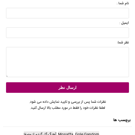
نام شما :
ایمیل :
نظر شما:
نظرات شما پس از بررسی و تایید نمایش داده می شود.
لطفا نظرات خود را فقط در مورد مطلب بالا ارسال کنید.
برچسب ها
Gole Gandom
Mosaffa
آهنگ گل گندم از مصفا