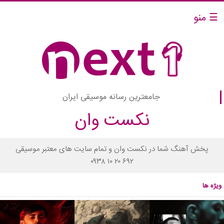
☰ منو
جامعترین رسانه موسیقی ایران
نکست وان
پخش آهنگ شما در نکست وان و تمام سایت های معتبر موسیقی
۰۹۳۸ ۱۰ ۲۰ ۶۹۲
ویژه ها