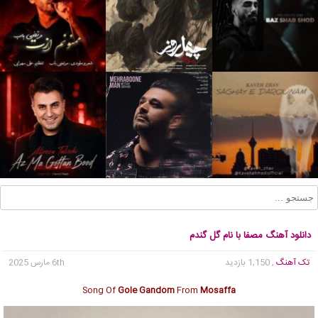
دانلود آهنگ مصفا با نام گل گندم
تک آهنگ
, 1,150 بازدید
6th مارس 2025
Song Of
Gole Gandom
From
Mosaffa