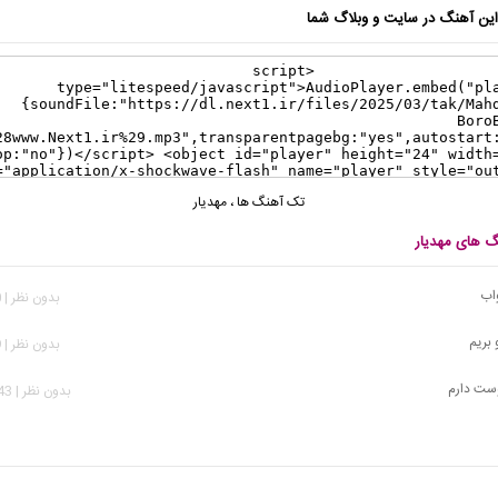
ن آهنگ در سایت و وبلاگ شما
تک آهنگ ها
،
مهدیار
گ های مهدیار
واب
بدون نظر | 220 بازدید
 بریم
بدون نظر | 759 بازدید
وست دارم
بدون نظر | 3,143 بازدید