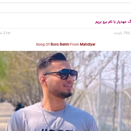
 مهدیار با نام برو بریم
 بازدید
31st مارس 2025
Song Of
Boro Berim
From
Mahdiyar