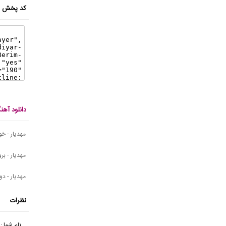
کد پخش ای
دانلود آهن
مهدیار - خ
مهدیار - برو
مهدیار - د
نظرات
نام شما :