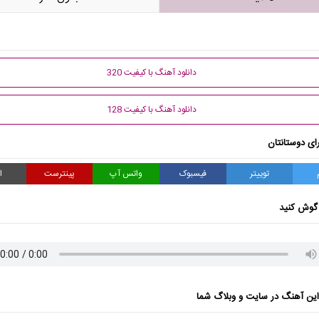
دانلود آهنگ با کیفیت 320
دانلود آهنگ با کیفیت 128
ای دوستانتان
توییتر
فیسبوک
واتس آپ
پینترست
ا
گوش کنید
ن آهنگ در سایت و وبلاگ شما