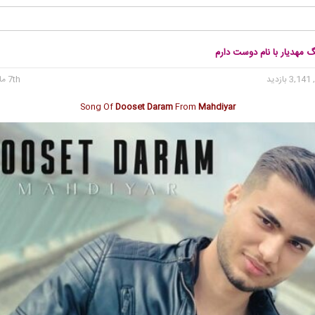
گ مهدیار با نام دوست دارم
3, بازدید
7th مارس 2025
Song Of
Dooset Daram
From
Mahdiyar