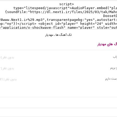
تک آهنگ ها
،
مهدیار
گ های مهدیار
واب
بدون نظر | 220 بازدید
 بریم
بدون نظر | 757 بازدید
وست دارم
بدون نظر | 3,141 بازدید