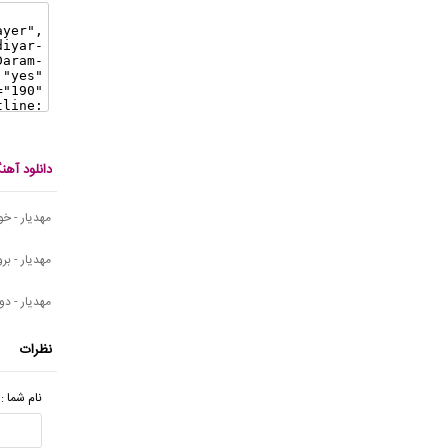
دانلود آهن
مهدیار - خ
مهدیار - برو
مهدیار - د
نظرات
نام شما :