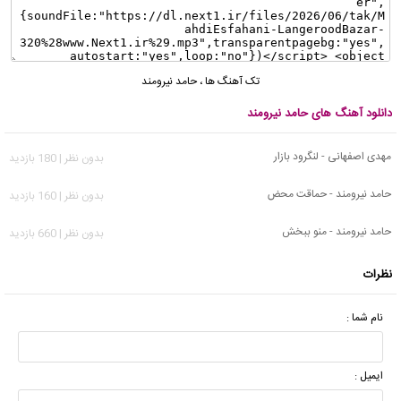
تک آهنگ ها
،
حامد نیرومند
دانلود آهنگ های حامد نیرومند
مهدی اصفهانی - لنگرود بازار
بدون نظر | 180 بازدید
حامد نیرومند - حماقت محض
بدون نظر | 160 بازدید
حامد نیرومند - منو ببخش
بدون نظر | 660 بازدید
نظرات
نام شما :
ایمیل :