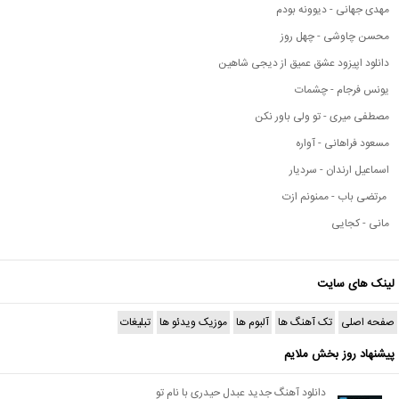
مهدی جهانی - دیوونه بودم
محسن چاوشی - چهل روز
دانلود اپیزود عشق عمیق از دیجی شاهین
یونس فرجام - چشمات
مصطفی میری - تو ولی باور نکن
مسعود فراهانی - آواره
اسماعیل ارندان - سردیار
مرتضی باب - ممنونم ازت
مانی - کجایی
لینک های سایت
صفحه اصلی
تک آهنگ ها
آلبوم ها
موزیک ویدئو ها
تبلیغات
پیشنهاد روز بخش ملایم
دانلود آهنگ جدید عبدل حیدری با نام تو