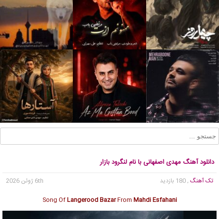
دانلود آهنگ مهدی اصفهانی با نام لنگرود بازار
تک آهنگ
, 180 بازدید
6th ژوئن 2026
Song Of
Langerood Bazar
From
Mahdi Esfahani