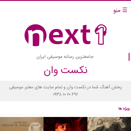
☰ منو
جامعترین رسانه موسیقی ایران
نکست وان
پخش آهنگ شما در نکست وان و تمام سایت های معتبر موسیقی
۰۹۳۸ ۱۰ ۲۰ ۶۹۲
ویژه ها