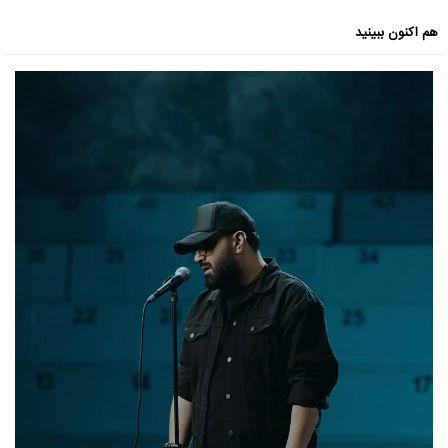
هم اکنون ببینید