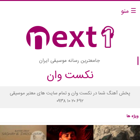
☰ منو
جامعترین رسانه موسیقی ایران
نکست وان
پخش آهنگ شما در نکست وان و تمام سایت های معتبر موسیقی
۰۹۳۸ ۱۰ ۲۰ ۶۹۲
ویژه ها