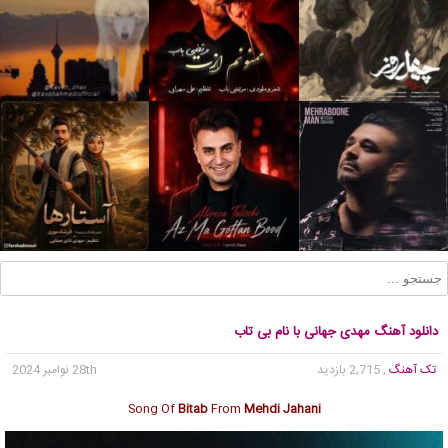
دانلود آهنگ مهدی جهانی با نام بی تاب
تک آهنگ
, 2,715 بازدید
28th نوامبر 2024
Song Of
Bitab
From
Mehdi Jahani