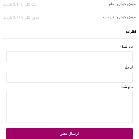
مهدی جهانی - دلم
يک نظر | 3,143 بازدید
مهدی جهانی - بی تاب
بدون نظر | 2,715 بازدید
نظرات
نام شما :
ایمیل :
نظر شما: