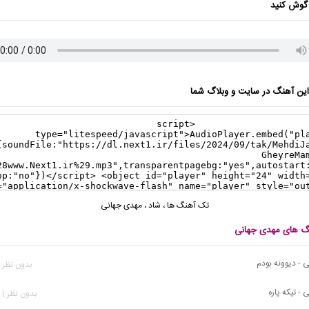
گوش کنید
ن آهنگ در سایت و وبلاگ شما
تک آهنگ ها
،
شاد
،
مهدی جهانی
نگ های مهدی جهانی
 - دیوونه بودم
بدون نظر | 73 بازد
- تیکه پاره
بدون نظر | 332 بازدید