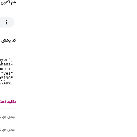
هم اکنون 
کد پخش ای
دانلود آه
مهدی جهانی
مهدی جهانی 