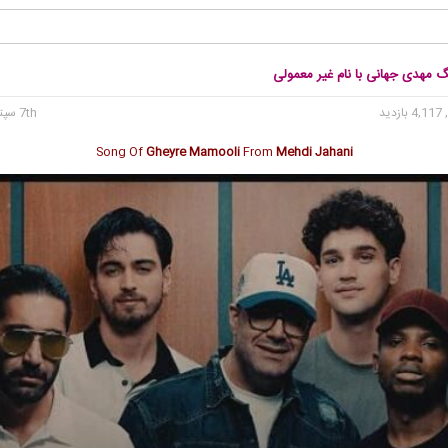
گ مهدی جهانی با نام غیر معمولی
4, بازدید
7th سپتامبر 2024
Song Of
Gheyre Mamooli
From
Mehdi Jahani