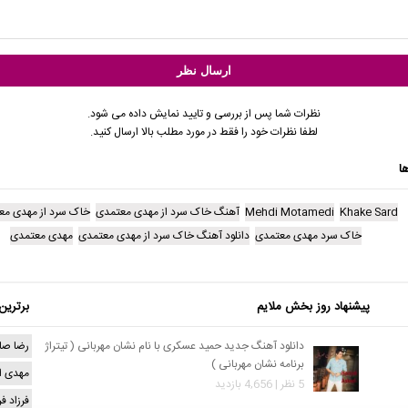
نظرات شما پس از بررسی و تایید نمایش داده می شود.
لطفا نظرات خود را فقط در مورد مطلب بالا ارسال کنید.
ا
Khake Sard
Mehdi Motamedi
آهنگ خاک سرد از مهدی معتمدی
خاک سرد از مهدی مع
خاک سرد مهدی معتمدی
دانلود آهنگ خاک سرد از مهدی معتمدی
مهدی معتمدی
پیشنهاد روز بخش ملایم
برترین
دانلود آهنگ جدید حمید عسکری با نام نشان مهربانی ( تیتراژ
رضا صا
برنامه نشان مهربانی )
مهدی ا
5 نظر | 4,656 بازدید
فرزاد ف