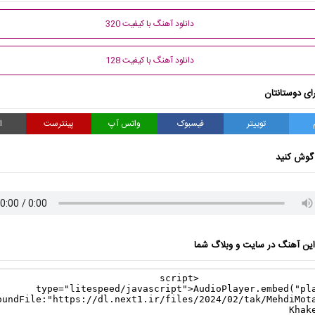
دانلود آهنگ با کیفیت 320
دانلود آهنگ با کیفیت 128
ای دوستانتان
توییتر
فیسبوک
واتس آپ
پینترست
ا
گوش کنید
ن آهنگ در سایت و وبلاگ شما