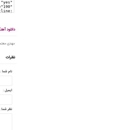
دانلود آه
مهدی معتم
نظرات
نام شما :
ایمیل :
نظر شما: