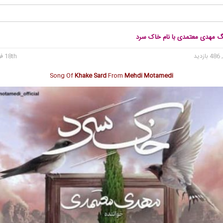
نگ مهدی معتمدی با نام خاک سرد
 بازدید
18th فوریه 2024
Song Of
Khake Sard
From
Mehdi Motamedi