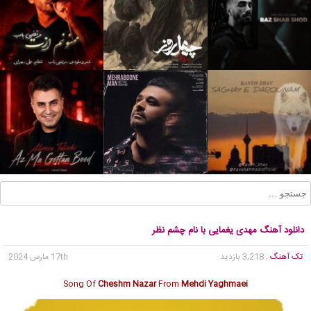
دانلود آهنگ مهدی یغمایی با نام چشم نظر
تک آهنگ
, 3,218 بازدید
17th مارس 2024
Song Of
Cheshm Nazar
From
Mehdi Yaghmaei