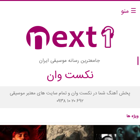
☰ منو
جامعترین رسانه موسیقی ایران
نکست وان
پخش آهنگ شما در نکست وان و تمام سایت های معتبر موسیقی
۰۹۳۸ ۱۰ ۲۰ ۶۹۲
ویژه ها