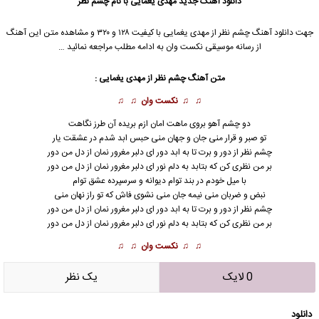
دانلود آهنگ جدید
مهدی یغمایی
با نام چشم نظر
جهت دانلود آهنگ چشم نظر از
مهدی یغمایی
با کیفیت ۱۲۸ و ۳۲۰ و مشاهده متن این آهنگ
از رسانه موسیقی نکست وان به ادامه مطلب مراجعه نمائید …
متن آهنگ چشم نظر از
مهدی یغمایی
:
♫ ♫
نکست وان
♫ ♫
دو چشم آهو بروی ماهت امان ازم بریده آن طرز نگاهت
تو صبر و قرار منی جان و جهان منی حبس ابد شدم در عشقت یار
چشم نظر از دور و برت تا به ابد دور ای دلبر مغرور نمان از دل من دور
بر من نظری کن که بتابد به دلم نور ای دلبر مغرور نمان از دل من دور
با میل خودم در بند توام دیوانه و سرسپرده عشق توام
نبض و ضربان منی نیمه جان منی نشوی فاش که تو راز نهان منی
چشم نظر از دور و برت تا به ابد دور ای دلبر مغرور نمان از دل من دور
بر من نظری کن که بتابد به دلم نور ای دلبر مغرور نمان از دل من دور
♫ ♫
نکست وان
♫ ♫
0 لایک
يک نظر
دانلود