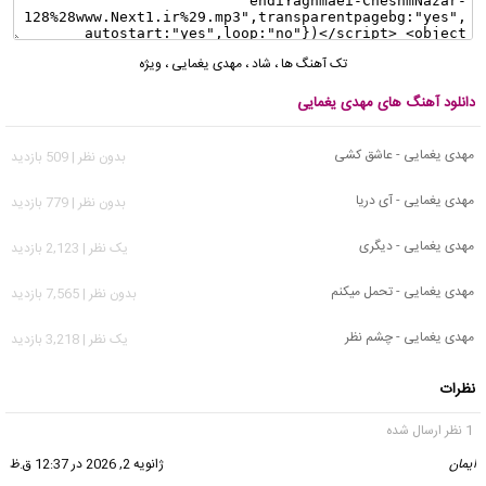
تک آهنگ ها
،
شاد
،
مهدی یغمایی
،
ویژه
دانلود آهنگ های مهدی یغمایی
مهدی یغمایی - عاشق کشی
بدون نظر | 509 بازدید
مهدی یغمایی - آی دریا
بدون نظر | 779 بازدید
مهدی یغمایی - دیگری
يک نظر | 2,123 بازدید
مهدی یغمایی - تحمل میکنم
بدون نظر | 7,565 بازدید
مهدی یغمایی - چشم نظر
يک نظر | 3,218 بازدید
نظرات
1 نظر ارسال شده
ایمان
گفت:
ژانویه 2, 2026 در 12:37 ق.ظ