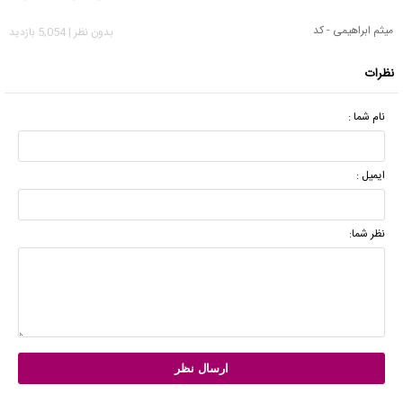
میثم ابراهیمی - کد
بدون نظر | 5,054 بازدید
نظرات
نام شما :
ایمیل :
نظر شما: