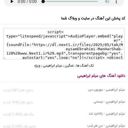
کد پخش این آهنگ در سایت و وبلاگ شما
تک آهنگ ها
،
غمگین
،
میثم ابراهیمی
،
ویژه
دانلود آهنگ های میثم ابراهیمی
میثم ابراهیمی - مهربون من
بدون نظر | 387 بازدید
میثم ابراهیمی - نیستی
بدون نظر | 918 بازدید
میثم ابراهیمی - بالاخره شد
يک نظر | 1,490 بازدید
میثم ابراهیمی - من هر شب
بدون نظر | 2,349 بازدید