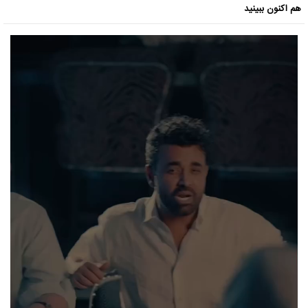
هم اکنون ببینید