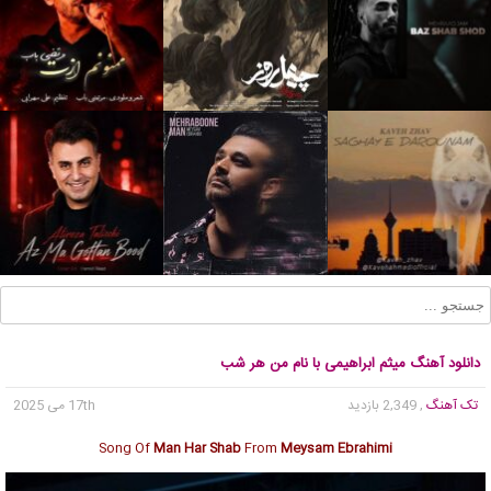
دانلود آهنگ میثم ابراهیمی با نام من هر شب
تک آهنگ
, 2,349 بازدید
17th می 2025
Song Of
Man Har Shab
From
Meysam Ebrahimi