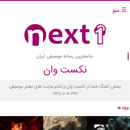
☰ منو
جامعترین رسانه موسیقی ایران
نکست وان
پخش آهنگ شما در نکست وان و تمام سایت های معتبر موسیقی
۰۹۳۸ ۱۰ ۲۰ ۶۹۲
ویژه ها