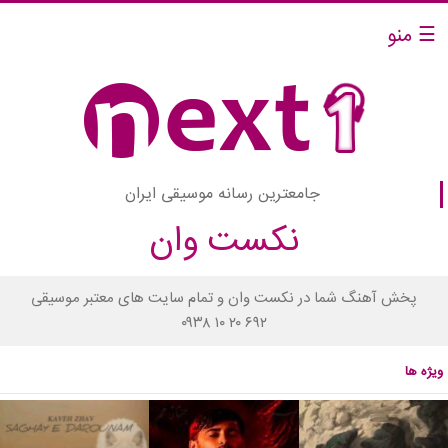
☰ منو
جامعترین رسانه موسیقی ایران
نکست وان
پخش آهنگ شما در نکست وان و تمام سایت های معتبر موسیقی
۰۹۳۸ ۱۰ ۲۰ ۶۹۲
ویژه ها