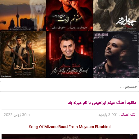
دانلود آهنگ میثم ابراهیمی با نام میزنه باد
تک آهنگ
, 3,901 بازدید
30th ژوئن 2022
Song Of
Mizane Baad
From
Meysam Ebrahimi