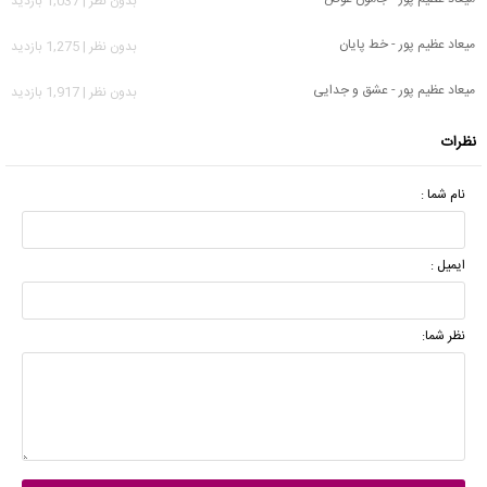
بدون نظر | 1,037 بازدید
میعاد عظیم پور - خط پایان
بدون نظر | 1,275 بازدید
میعاد عظیم پور - عشق و جدایی
بدون نظر | 1,917 بازدید
نظرات
نام شما :
ایمیل :
نظر شما: