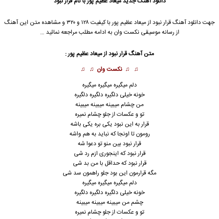
دانلود آهنگ جدید
میعاد عظیم پور
با نام قرار نبود
جهت دانلود آهنگ قرار نبود از
میعاد عظیم پور
با کیفیت ۱۲۸ و ۳۲۰ و مشاهده متن این آهنگ
از رسانه موسیقی نکست وان به ادامه مطلب مراجعه نمائید …
متن آهنگ قرار نبود از
میعاد عظیم پور
:
♫ ♫
نکست وان
♫ ♫
دلم میگیره میگیره میگیره
خونه خیلی دلگیره دلگیره دلگیره
من چشام میبینه میبینه میبینه
تو و عکسات از جلو چشام نمیره
قرار به این نبود یکی بره یکی باشه
رومون تا اونجا که نباید به هم واشه
قرار نبود بین منو تو دعوا شه
قرار نبود که اینجوری ازم رد شی
قرار نبود که حداقل با من بد شی
مگه قرارمون این بود جلو راهمون سد شی
دلم میگیره میگیره میگیره
خونه خیلی دلگیره دلگیره دلگیره
چشم من میبینه میبینه میبینه
تو و عکسات از جلو چشام نمیره