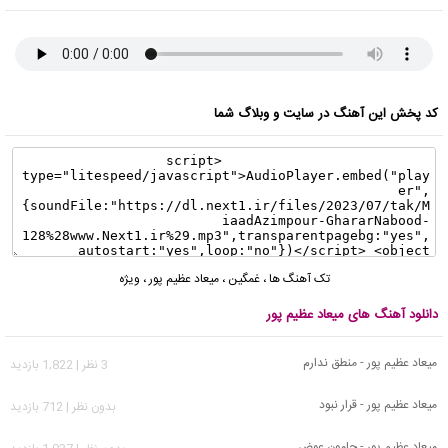
کد پخش این آهنگ در سایت و وبلاگ شما
تک آهنگ ها
،
غمگین
،
میعاد عظیم پور
،
ویژه
دانلود آهنگ های میعاد عظیم پور
میعاد عظیم پور - منطق ندارم
3 نظر | 1,822 بازدید
میعاد عظیم پور - قرار نبود
بدون نظر | 712 بازدید
میعاد عظیم پور - جامون عوض