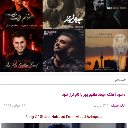
دانلود آهنگ میعاد عظیم پور با نام قرار نبود
تک آهنگ
, 712 بازدید
15th جولای 2023
Song Of
Gharar Nabood
From
Miaad Azimpour