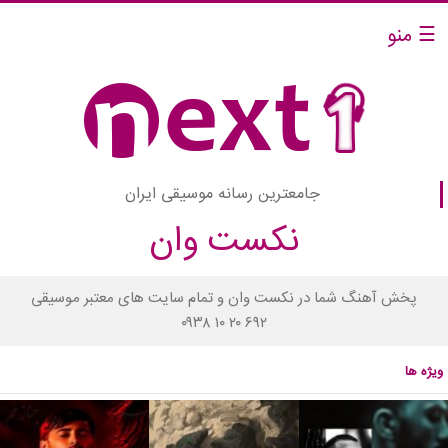
☰ منو
جامعترین رسانه موسیقی ایران
نکست وان
پخش آهنگ شما در نکست وان و تمام سایت های معتبر موسیقی
۰۹۳۸ ۱۰ ۲۰ ۶۹۲
ویژه ها