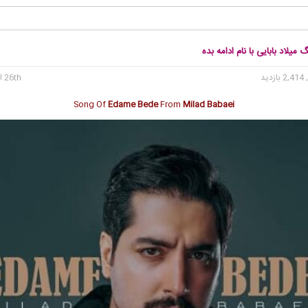
 میلاد بابایی با نام ادامه بده
2, بازدید
26th اکتبر 2024
Song Of
Edame Bede
From
Milad Babaei