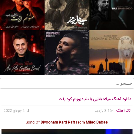
دانلود آهنگ میلاد بابایی با نام دیوونم کرد رفت
تک آهنگ
, 3,164 بازدید
2nd جولای 2022
Song Of
Divoonam Kard Raft
From
Milad Babaei