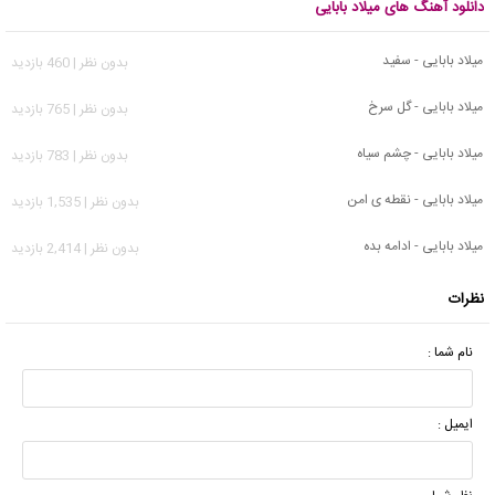
دانلود آهنگ های میلاد بابایی
میلاد بابایی - سفید
بدون نظر | 460 بازدید
میلاد بابایی - گل سرخ
بدون نظر | 765 بازدید
میلاد بابایی - چشم سیاه
بدون نظر | 783 بازدید
میلاد بابایی - نقطه ی امن
بدون نظر | 1,535 بازدید
میلاد بابایی - ادامه بده
بدون نظر | 2,414 بازدید
نظرات
نام شما :
ایمیل :