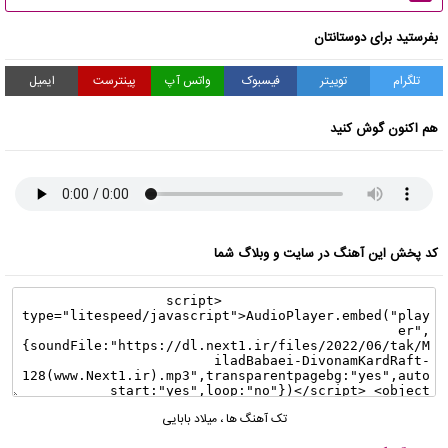
بفرستید برای دوستانتان
تلگرام
توییتر
فیسبوک
واتس آپ
پینترست
ایمیل
هم اکنون گوش کنید
کد پخش این آهنگ در سایت و وبلاگ شما
تک آهنگ ها
،
میلاد بابایی