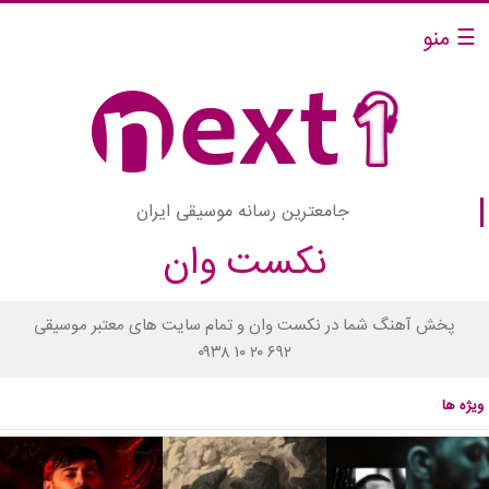
☰ منو
جامعترین رسانه موسیقی ایران
نکست وان
پخش آهنگ شما در نکست وان و تمام سایت های معتبر موسیقی
۰۹۳۸ ۱۰ ۲۰ ۶۹۲
ویژه ها