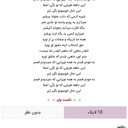
اين دفعه هرچی كه تو بگی اصلا
اين حال خوبمونو نگير ازم
شبيه آدمی كه دلت بخواد ميشم
نميذارم يه روزم واسه تو عادی شم
مگه فكرت ميذاره بخوابه آتيشم
نميزارم كسی بد بگه ازت پيشم
همه جا تاريکه و چشات پر از نوره
حق انتخاب اينه عشق تو زوره
انقدر ماهی كه ماهم انقدر ماه نيست
منم اون ماهی شدم كه عاشق توره
به جونم قسم به همه چيزايي كه نميدونم قسم
اين دفعه هرچی كه تو بگی اصلا
اين حال خوبمونو نگير ازم
به جونم قسم به همه چيزايي كه نميدونم قسم
اين دفعه هرچی كه تو بگی اصلا
اين حال خوبمونو نگير ازم
♫ ♫
نکست وان
♫ ♫
10 لایک
بدون نظر
دانلود