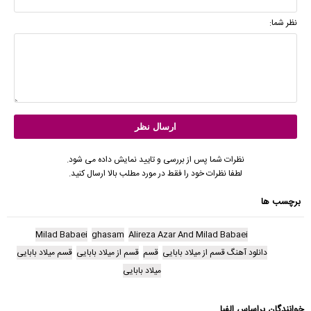
نظر شما:
نظرات شما پس از بررسی و تایید نمایش داده می شود.
لطفا نظرات خود را فقط در مورد مطلب بالا ارسال کنید.
برچسب ها
Milad Babaei
ghasam
Alireza Azar And Milad Babaei
دانلود آهنگ قسم از میلاد بابایی
قسم
قسم از میلاد بابایی
قسم میلاد بابایی
میلاد بابایی
خوانندگان براساس الفبا