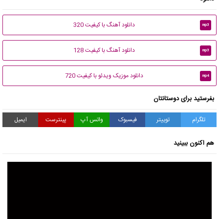
دانلود آهنگ با کیفیت 320
mp3
دانلود آهنگ با کیفیت 128
mp3
دانلود موزیک ویدئو با کیفیت 720
mp4
بفرستید برای دوستانتان
تلگرام
توییتر
فیسبوک
واتس آپ
پینترست
ایمیل
هم اکنون ببینید