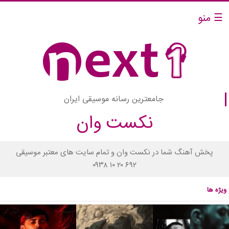
☰ منو
جامعترین رسانه موسیقی ایران
نکست وان
پخش آهنگ شما در نکست وان و تمام سایت های معتبر موسیقی
۰۹۳۸ ۱۰ ۲۰ ۶۹۲
ویژه ها