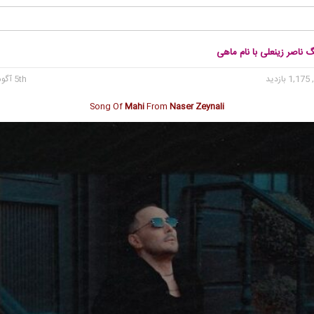
گ ناصر زینعلی با نام ماهی
1, بازدید
5th آگوست 2025
Song Of
Mahi
From
Naser Zeynali