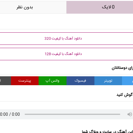
0 لایک
بدون نظر
دانلود آهنگ با کیفیت 320
دانلود آهنگ با کیفیت 128
ای دوستانتان
توییتر
فیسبوک
واتس آپ
پینترست
ا
گوش کنید
ن آهنگ در سایت و وبلاگ شما