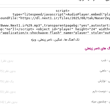
تک آهنگ ها
،
غمگین
،
ناصر زینعلی
،
ویژه
گ های ناصر زینعلی
ی - شب
بدون نظر | 741 بازدید
ی - ماهی
بدون نظر | 1,175 بازدید
ی - نوازش
يک نظر | 1,079 بازدید
ی - دوست دارم
بدون نظر | 1,520 بازدید
ی - چشمون سیاه
بدون نظر | 20,142 بازدید