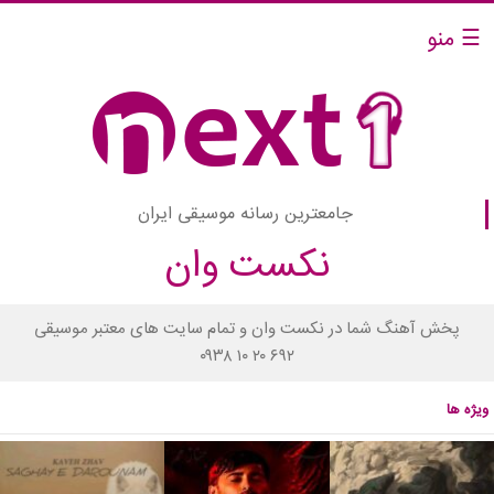
☰ منو
جامعترین رسانه موسیقی ایران
نکست وان
پخش آهنگ شما در نکست وان و تمام سایت های معتبر موسیقی
۰۹۳۸ ۱۰ ۲۰ ۶۹۲
ویژه ها