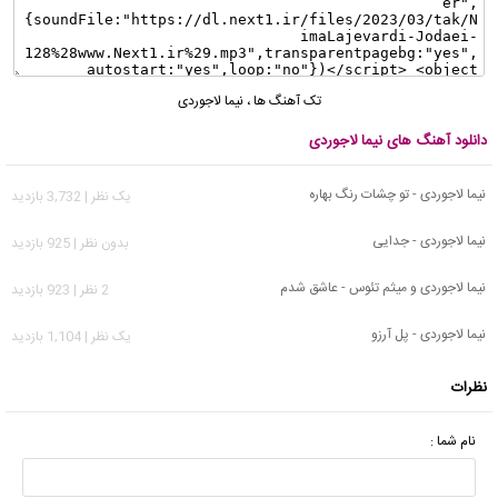
تک آهنگ ها
،
نیما لاجوردی
دانلود آهنگ های نیما لاجوردی
نیما لاجوردی - تو چشات رنگ بهاره
يک نظر | 3,732 بازدید
نیما لاجوردی - جدایی
بدون نظر | 925 بازدید
نیما لاجوردی و میثم تئوس - عاشق شدم
2 نظر | 923 بازدید
نیما لاجوردی - پل آرزو
يک نظر | 1,104 بازدید
نظرات
نام شما :