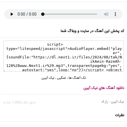
کد پخش این آهنگ در سایت و وبلاگ شما
تک آهنگ ها
،
غمگین
،
نیک آیین
دانلود آهنگ های نیک آیین
نیک آیین - راز آه
بدون نظر | 1,006 بازدید
نظرات