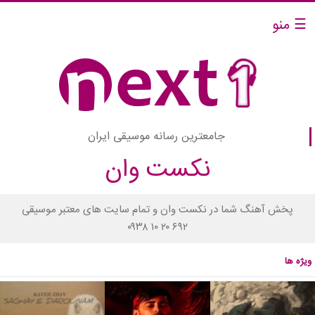
☰ منو
جامعترین رسانه موسیقی ایران
نکست وان
پخش آهنگ شما در نکست وان و تمام سایت های معتبر موسیقی
۰۹۳۸ ۱۰ ۲۰ ۶۹۲
ویژه ها