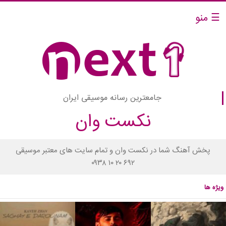
☰ منو
جامعترین رسانه موسیقی ایران
نکست وان
پخش آهنگ شما در نکست وان و تمام سایت های معتبر موسیقی
۰۹۳۸ ۱۰ ۲۰ ۶۹۲
ویژه ها