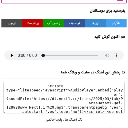
بفرستید برای دوستانتان
تلگرام
توییتر
فیسبوک
واتس آپ
پینترست
ایمیل
هم اکنون گوش کنید
کد پخش این آهنگ در سایت و وبلاگ شما
تک آهنگ ها
،
پارسا حاتمی