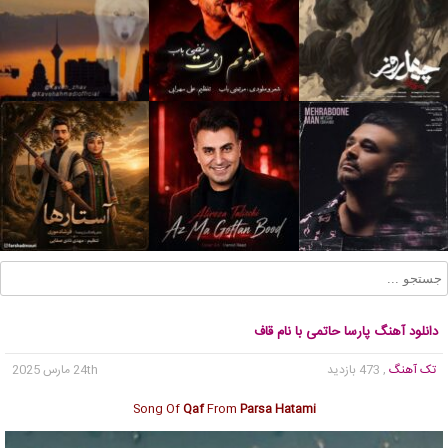
دانلود آهنگ پارسا حاتمی با نام قاف
تک آهنگ
, 473 بازدید
24th مارس 2025
Song Of
Qaf
From
Parsa Hatami