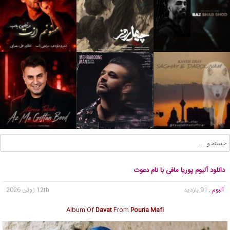
دانلود آلبوم پوریا مافی با نام دعوت
آلبوم
, 91 بازدید
12th ژوئن 2026
Album Of
Davat
From
Pouria Mafi