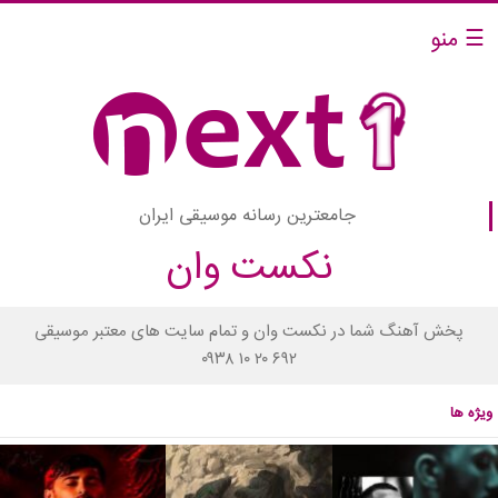
☰ منو
جامعترین رسانه موسیقی ایران
نکست وان
پخش آهنگ شما در نکست وان و تمام سایت های معتبر موسیقی
۰۹۳۸ ۱۰ ۲۰ ۶۹۲
ویژه ها