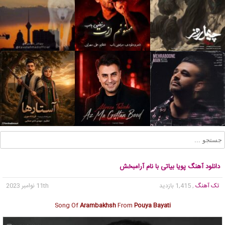
دانلود آهنگ پویا بیاتی با نام آرامبخش
تک آهنگ
, 1,415 بازدید
11th نوامبر 2023
Song Of
Arambakhsh
From
Pouya Bayati