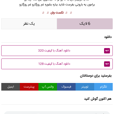
برامون یه بارونی بفرست شاید بباره بشوره غم روزگارو غم روزگارو
♫ ♫
نکست وان
♫ ♫
6 لایک
يک نظر
دانلود
دانلود آهنگ با کیفیت 320
mp3
دانلود آهنگ با کیفیت 128
mp3
بفرستید برای دوستانتان
تلگرام
توییتر
فیسبوک
واتس آپ
پینترست
ایمیل
هم اکنون گوش کنید