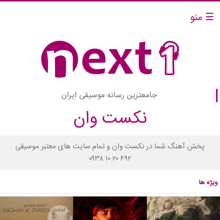
☰ منو
جامعترین رسانه موسیقی ایران
نکست وان
پخش آهنگ شما در نکست وان و تمام سایت های معتبر موسیقی
۰۹۳۸ ۱۰ ۲۰ ۶۹۲
ویژه ها