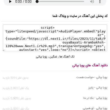
کد پخش این آهنگ در سایت و وبلاگ شما
تک آهنگ ها
،
غمگین
،
پویا بیاتی
دانلود آهنگ های پویا بیاتی
پویا بیاتی - حواست هست
بدون نظر | 529 بازدید
پویا بیاتی - پاییز
يک نظر | 2,901 بازدید
پویا بیاتی - ماه در مه
بدون نظر | 5,905 بازدید
پویا بیاتی - تو همینی
يک نظر | 2,026 بازدید