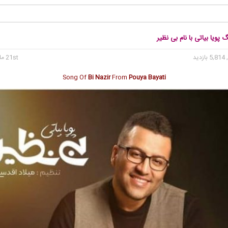
 پویا بیاتی با نام بی نظیر
5, بازدید
21st مارس 2022
Song Of
Bi Nazir
From
Pouya Bayati