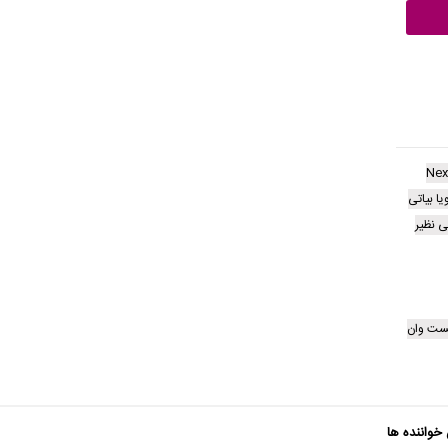
Nex
یا بیاتی
ی نظیر
کست وان
 خواننده ها