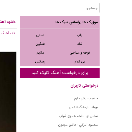
دانلود آهنگ
موزیک ها براساس سبک ها
تک آهنگ
, 814
پاپ
سنتی
شاد
غمگین
نوحه و مداحی
ملایم
بی کلام
رمیکس
برای درخواست آهنگ کلیک کنید
درخواستی کاربران
حامیم - یکیو دارم
نیواد - نیمه گمشدمی
سامی لو - تلخم همچو شراب
محمود التركي - عاشق مجنون