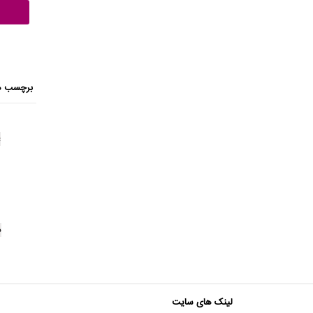
برچسب ه
c
د
لینک های سایت