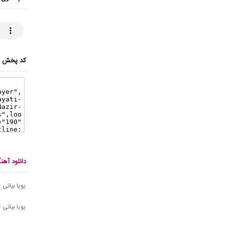
کد پخش ای
دانلود آهن
پویا بیات
پویا بیاتی -