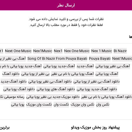
نظرات شما پس از بررسی و تایید نمایش داده می شود.
لطفا نظرات خود را فقط در مورد مطلب بالا ارسال کنید.
ا
t1
Next One Music
Nex1Music
Nex1
Nex One Music
Nex 1 Music
Bi Nazir
Next1Musi
Pouya Bayati
Song Of Bi Nazir From Pouya Bayati
آهنگ بی نظیر از پو
آهنگ بی نظیر پویا بیاتی
آهنگ جدید
آهنگ جدید پویا بیاتی
آهنگ جدید پویا بیاتی با نام ب
آهنگ پویا بیاتی
آهنگ پویا بیاتی با نام بی نظیر
بی نظیر از پویا بیاتی
دانلود آهنگ
دانلود آهنگ بی نظیر از پویا بیاتی
دانلود آهنگ بی نظیر پویا بیاتی
دانلود آهنگ جدید
دانلود آهنگ جدید پویا بیاتی
دانلود آهنگ های پویا بیاتی
دانلود آهنگ پویا بیاتی
انلود آهنگ پویا بیاتی با نام بی نظیر
دانلود موزیک جدید بی نظیر پویا بیاتی
رسانه موسیقی ن
نکس وان
نکس وان موزیک
نکست وان
نکست وان موزیک
پویا بیاتی
پیشنهاد روز بخش موزیک ویدئو
برترین