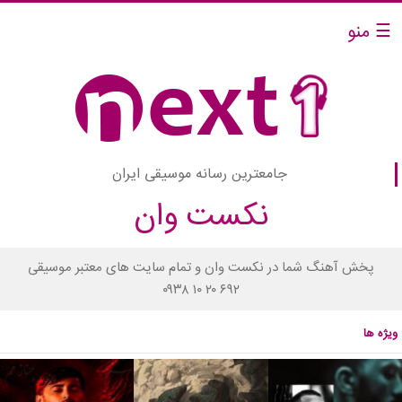
☰ منو
جامعترین رسانه موسیقی ایران
نکست وان
پخش آهنگ شما در نکست وان و تمام سایت های معتبر موسیقی
۰۹۳۸ ۱۰ ۲۰ ۶۹۲
ویژه ها