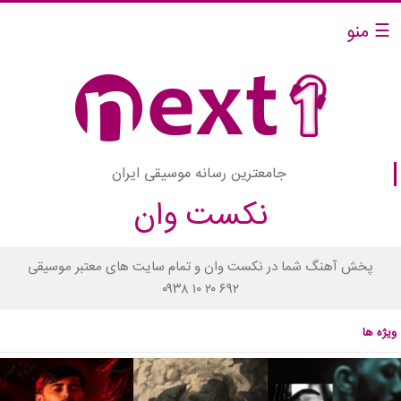
☰ منو
جامعترین رسانه موسیقی ایران
نکست وان
پخش آهنگ شما در نکست وان و تمام سایت های معتبر موسیقی
۰۹۳۸ ۱۰ ۲۰ ۶۹۲
ویژه ها