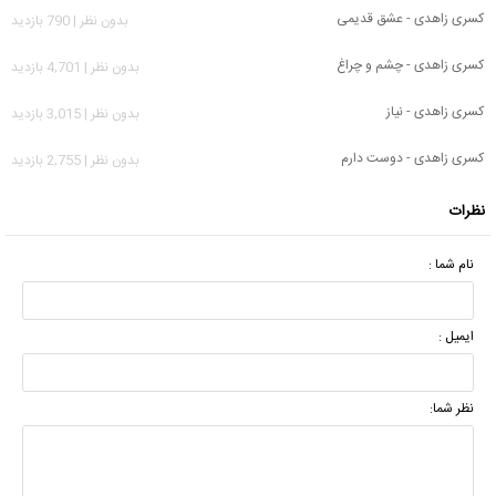
کسری زاهدی - عشق قدیمی
بدون نظر | 790 بازدید
کسری زاهدی - چشم و چراغ
بدون نظر | 4,701 بازدید
کسری زاهدی - نیاز
بدون نظر | 3,015 بازدید
کسری زاهدی - دوست دارم
بدون نظر | 2,755 بازدید
نظرات
نام شما :
ایمیل :
نظر شما: