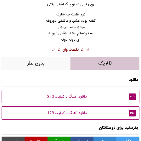
روی قلبی که تو پا گذاشتی رفتی
توی قلبت چه شلوغه
گفته بودم عشق و عاشقی دوروغه
میدونستم نمیمونی
میدونستم عشق واقعی دروغه
آی دونه دونه
♫ ♫
نکست وان
♫ ♫
0 لایک
بدون نظر
دانلود
دانلود آهنگ با کیفیت 320
mp3
دانلود آهنگ با کیفیت 128
mp3
بفرستید برای دوستانتان