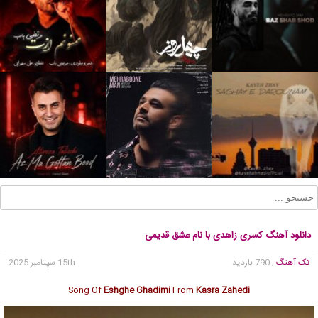
دانلود آهنگ کسری زاهدی با نام عشق قدیمی
تک آهنگ
, 790 بازدید
15th سپتامبر 2025
Song Of
Eshghe Ghadimi
From
Kasra Zahedi