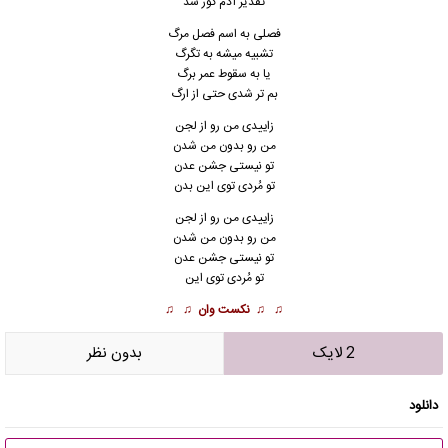
تقدیر آدم گور شد
فصلی به اسم فصل مرگ
تشبیه میشه به تگرگ
یا به سقوط عمر برگ
بم تر شدی حتی از ارگ
زاییدی من رو از لجن
من رو بدون من شدن
تو نیستی جشن عدن
تو مُردی توی این بدن
زاییدی من رو از لجن
من رو بدون من شدن
تو نیستی جشن عدن
تو مُردی توی این
♫ ♫
نکست وان
♫ ♫
2 لایک
بدون نظر
دانلود