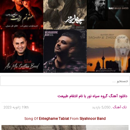
دانلود آهنگ گروه سیاه نور با نام انتقام طبیعت
تک آهنگ
, 5,050 بازدید
19th ژانویه 2023
Song Of
Enteghame Tabiat
From
Siyahnoor Band