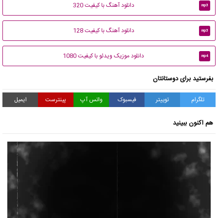
دانلود آهنگ با کیفیت 320
mp3
دانلود آهنگ با کیفیت 128
mp3
دانلود موزیک ویدئو با کیفیت 1080
mp4
بفرستید برای دوستانتان
تلگرام
توییتر
فیسبوک
واتس آپ
پینترست
ایمیل
هم اکنون ببینید