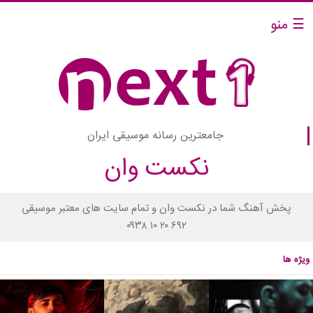
☰ منو
جامعترین رسانه موسیقی ایران
نکست وان
پخش آهنگ شما در نکست وان و تمام سایت های معتبر موسیقی
۰۹۳۸ ۱۰ ۲۰ ۶۹۲
ویژه ها