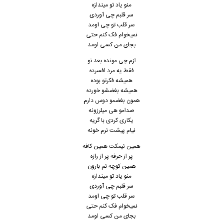
منو یاد تو میندازه
سر قلبم چی آوردی
سر قلب تو چی اومد
نمیخوام فک کنم حتی
بجای من کسی اومد
ازم چی مونده بعد تو
فقط یه مرد افسرده
همیشه فکرتو بوده
همیشه بغضشو خورده
همون بغضمو دوس دارم
صدامو هی میلرزونه
یکاری کردی با گریه
نیام پیشت نرم خونه
همین نیمکت همین کافه
پر از حرفه پر از رازه
همین کوچه نم بارون
منو یاد تو میندازه
سر قلبم چی آوردی
سر قلب تو چی اومد
نمیخوام فک کنم حتی
بجای من کسی اومد