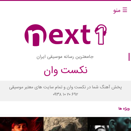
☰ منو
جامعترین رسانه موسیقی ایران
نکست وان
پخش آهنگ شما در نکست وان و تمام سایت های معتبر موسیقی
۰۹۳۸ ۱۰ ۲۰ ۶۹۲
ویژه ها