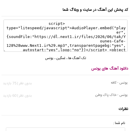
کد پخش این آهنگ در سایت و وبلاگ شما
تک آهنگ ها
،
غمگین
،
یونس
دانلود آهنگ های یونس
یونس - کافه
بدون نظر | 75 بازدید
یونس - خاک پاک وطن
بدون نظر | 60 بازدید
نظرات
نام شما :