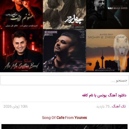
دانلود آهنگ یونس با نام کافه
تک آهنگ
, 75 بازدید
10th ژوئن 2026
Song Of
Cafe
From
Younes