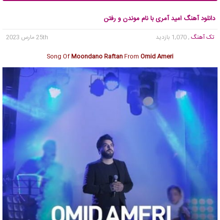
دانلود آهنگ امید آمری با نام موندن و رفتن
تک آهنگ
, 1,070 بازدید
25th مارس 2023
Song Of
Moondano Raftan
From
Omid Ameri