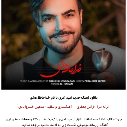
دانلود آهنگ جدید
امید آمری
با نام خداحافظ عشق
ترانه سرا : فرامرز جعفری آهنگسازی و تنظیم : شاهین خسروآبادی
جهت دانلود آهنگ خداحافظ عشق از
امید آمری
با کیفیت ۱۲۸ و ۳۲۰ و مشاهده متن این
آهنگ از رسانه موسیقی نکست وان به ادامه مطلب مراجعه نمائید …