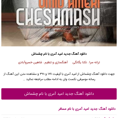
دانلود آهنگ جدید
امید آمری
با نام چشماش
ترانه سرا : نکتا یگانگی آهنگسازی و تنظیم : شاهین خسروآبادی
جهت دانلود آهنگ چشماش از
امید آمری
با کیفیت ۱۲۸ و ۳۲۰ و مشاهده متن این آهنگ از
رسانه موسیقی نکست وان به ادامه مطلب مراجعه نمائید …
دانلود آهنگ جدید امید آمری با نام چشماش
دانلود آهنگ جدید امید آمری با نام مسافر