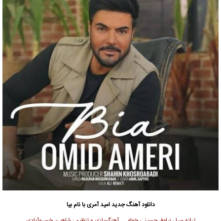
دانلود آهنگ جدید
امید آمری
با نام بیا
ترانه سرا : نیلوفر حسینی خواه آهنگسازی و تنظیم : شاهین خسروآبادی