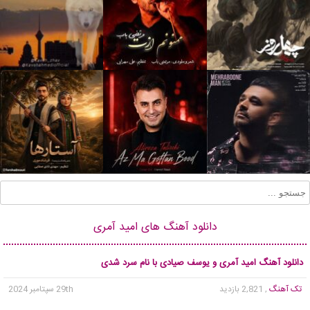
دانلود آهنگ های امید آمری
دانلود آهنگ امید آمری و یوسف صیادی با نام سرد شدی
تک آهنگ
, 2,821 بازدید
29th سپتامبر 2024