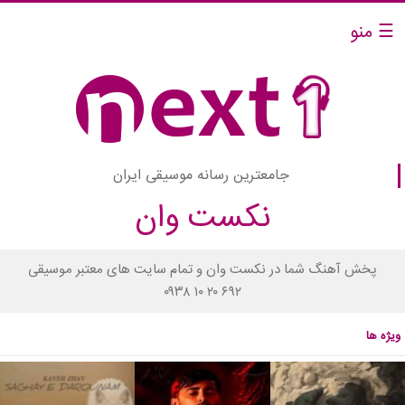
☰ منو
جامعترین رسانه موسیقی ایران
نکست وان
پخش آهنگ شما در نکست وان و تمام سایت های معتبر موسیقی
۰۹۳۸ ۱۰ ۲۰ ۶۹۲
ویژه ها