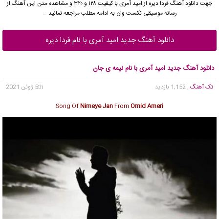
جهت دانلود آهنگ فردا دیره از
امید آمری
با کیفیت ۱۲۸ و ۳۲۰ و مشاهده متن این آهنگ از
رسانه موسیقی نکست وان به ادامه مطلب مراجعه نمائید …
دانلود آهنگ جدید امید آمری با نام فردا دیره
دانلود آهنگ جدید امید آمری با نام نیمه ی جان
تک آهنگ
, 1,152 بازدید
5th ژوئن 2021
Song Of
Nimeye Jan
From
Omid Ameri