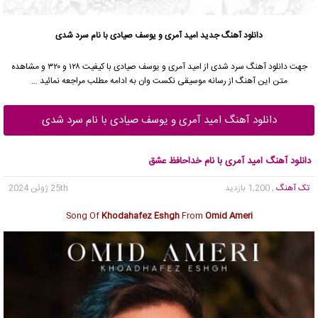
دانلود آهنگ جدید
امید آمری و یوسف صیادی با نام سرد شدی
جهت دانلود آهنگ سرد شدی از امید آمری و یوسف صیادی با کیفیت ۱۲۸ و ۳۲۰ و مشاهده
متن این آهنگ از رسانه موسیقی نکست وان به ادامه مطلب مراجعه نمائید …
دانلود آهنگ امید آمری و یوسف صیادی با نام سرد شدی
دانلود آهنگ امید آمری با نام خداحافظ عشق
تک آهنگ
, 1,200 بازدید
25th ژوئن 2024
Song Of
Khodahafez Eshgh
From
Omid Ameri