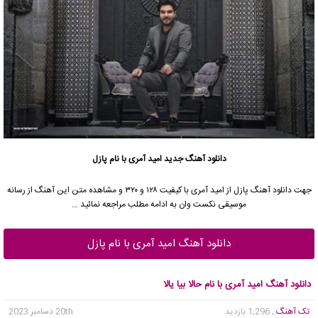
دانلود آهنگ جدید
امید آمری
با نام پازل
جهت دانلود آهنگ پازل از
امید آمری
با کیفیت ۱۲۸ و ۳۲۰ و مشاهده متن این آهنگ از رسانه
موسیقی نکست وان به ادامه مطلب مراجعه نمائید …
دانلود آهنگ امید آمری با نام پازل
دانلود آهنگ امید آمری با نام حالا بیا یالا
تک آهنگ
, 1,296 بازدید
20th دسامبر 2023