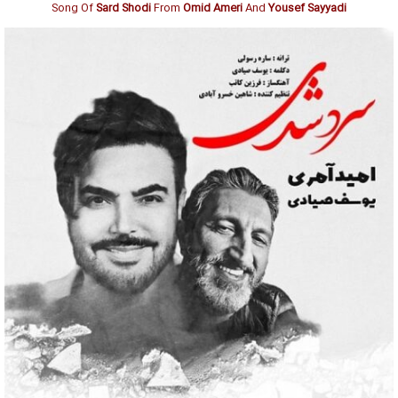
Song Of
Sard Shodi
From
Omid Ameri
And
Yousef Sayyadi