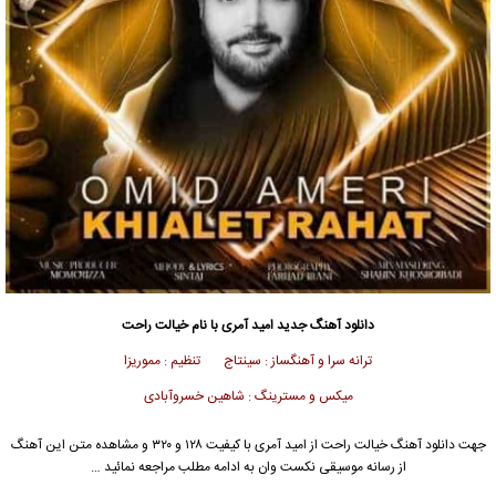
دانلود آهنگ جدید
امید آمری
با نام خیالت راحت
ترانه سرا و آهنگساز : سینتاج تنظیم : مموریزا
میکس و مسترینگ : شاهین خسروآبادی
جهت دانلود آهنگ خیالت راحت از
امید آمری
با کیفیت ۱۲۸ و ۳۲۰ و مشاهده متن این آهنگ
از رسانه موسیقی نکست وان به ادامه مطلب مراجعه نمائید …