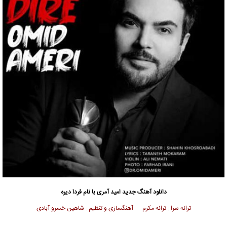
دانلود آهنگ جدید
امید آمری
با نام فردا دیره
ترانه سرا : ترانه مکرم آهنگسازی و تنظیم : شاهین خسرو آبادی