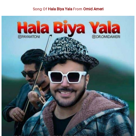
Song Of
Hala Biya Yala
From
Omid Ameri