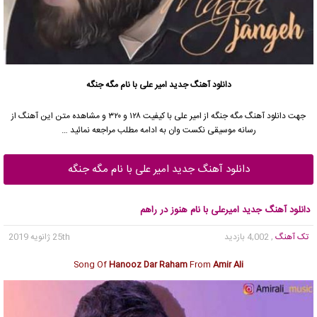
دانلود آهنگ جدید
امیر علی با نام مگه جنگه
جهت دانلود آهنگ مگه جنگه از امیر علی با کیفیت ۱۲۸ و ۳۲۰ و مشاهده متن این آهنگ از
رسانه موسیقی نکست وان به ادامه مطلب مراجعه نمائید …
دانلود آهنگ جدید امیر علی با نام مگه جنگه
دانلود آهنگ جدید امیرعلی با نام هنوز در راهم
تک آهنگ
, 4,002 بازدید
25th ژانویه 2019
Song Of
Hanooz Dar Raham
From
Amir Ali