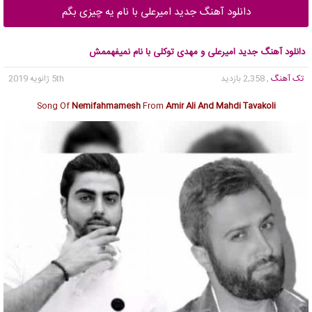
دانلود آهنگ جدید امیرعلی با نام یه چیزی بگم
دانلود آهنگ جدید امیرعلی و مهدی توکلی با نام نمیفهممش
تک آهنگ
, 2,358 بازدید
5th ژانویه 2019
Song Of
Nemifahmamesh
From
Amir Ali And Mahdi Tavakoli