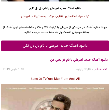
دانلود آهنگ جدید
امیرعلی
با نام دل دل نکن
ترانه سرا ، آهنگسازی ، تنظیم ، میکس و مسترینگ : امیرعلی
جهت دانلود آهنگ دل دل نکن از
امیرعلی
با کیفیت ۱۲۸ و ۳۲۰ و مشاهده متن این آهنگ از
رسانه موسیقی نکست وان به ادامه مطلب مراجعه نمائید …
دانلود آهنگ جدید امیرعلی با نام دل دل نکن
دانلود آهنگ جدید امیرعلی با نام تو یعنی من
تک آهنگ
, 35,827 بازدید
10th مارس 2019
Song Of
To Yani Man
From
Amir Ali