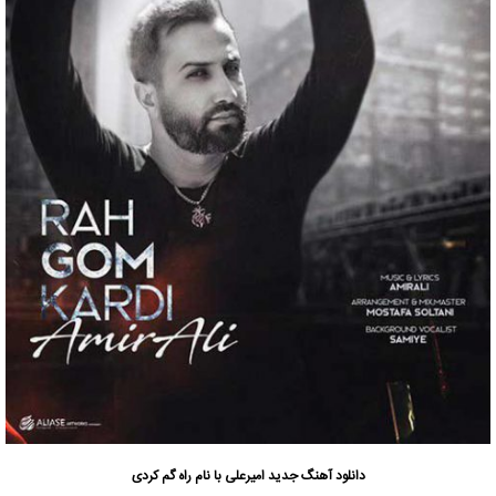
دانلود آهنگ جدید
امیرعلی
با نام راه گم کردی