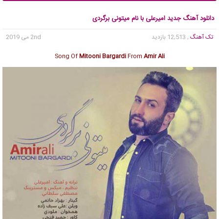
دانلود آهنگ جدید امیرعلی با نام میتونی برگردی
تک آهنگ
, 12,513 بازدید
2nd می 2019
Song Of
Mitooni Bargardi
From
Amir Ali