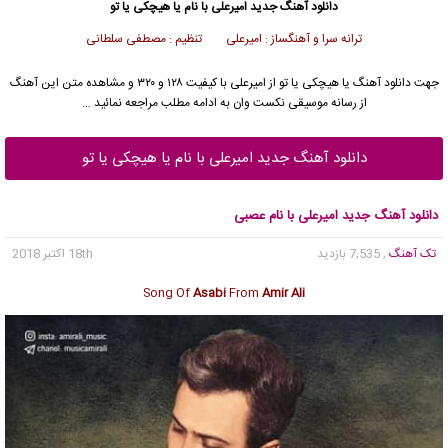
دانلود آهنگ جدید
امیرعلی
با نام یا هیچکی یا تو
ترانه سرا و آهنگساز : امیرعلی تنظیم : مصطفی سلطانی
جهت دانلود آهنگ یا هیچکی یا تو از
امیرعلی
با کیفیت ۱۲۸ و ۳۲۰ و مشاهده متن این آهنگ
از رسانه موسیقی نکست وان به ادامه مطلب مراجعه نمائید …
دانلود آهنگ جدید امیرعلی با نام یا هیچکی یا تو
دانلود آهنگ جدید امیرعلی با نام عصبی
تک آهنگ
, 7,535 بازدید
18th اکتبر 2018
Song Of
Asabi
From
Amir Ali