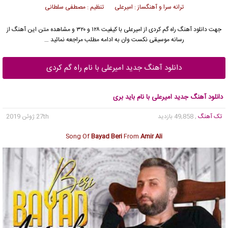
ترانه سرا و آهنگساز : امیرعلی تنظیم : مصطفی سلطانی
جهت دانلود آهنگ راه گم کردی از
امیرعلی
با کیفیت ۱۲۸ و ۳۲۰ و مشاهده متن این آهنگ از
رسانه موسیقی نکست وان به ادامه مطلب مراجعه نمائید …
دانلود آهنگ جدید امیرعلی با نام راه گم کردی
دانلود آهنگ جدید امیرعلی با نام باید بری
تک آهنگ
, 49,858 بازدید
27th ژوئن 2019
Song Of
Bayad Beri
From
Amir Ali