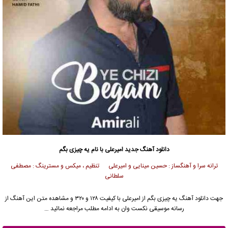
دانلود آهنگ جدید
امیرعلی
با نام یه چیزی بگم
ترانه سرا و آهنگساز : حسین مینایی و امیرعلی تنظیم ، میکس و مسترینگ : مصطفی
سلطانی
جهت دانلود آهنگ یه چیزی بگم از
امیرعلی
با کیفیت ۱۲۸ و ۳۲۰ و مشاهده متن این آهنگ از
رسانه موسیقی نکست وان به ادامه مطلب مراجعه نمائید …