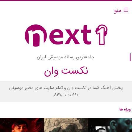
☰ منو
جامعترین رسانه موسیقی ایران
نکست وان
پخش آهنگ شما در نکست وان و تمام سایت های معتبر موسیقی
۰۹۳۸ ۱۰ ۲۰ ۶۹۲
ویژه ها