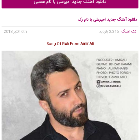
دانلود آهنگ جدید امیرعلی با نام عصبی
دانلود آهنگ جدید امیرعلی با نام رک
تک آهنگ
, 2,315 بازدید
6th اکتبر 2018
Song Of
Rok
From
Amir Ali