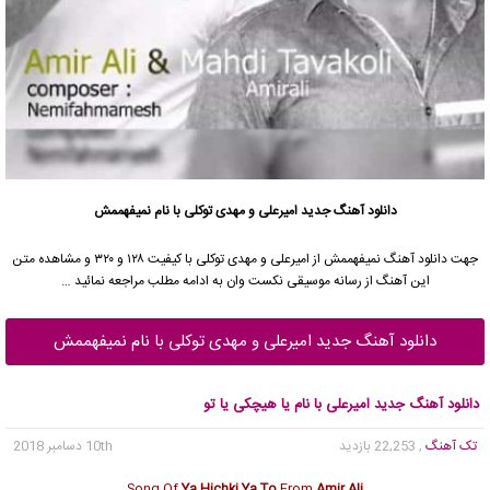
دانلود آهنگ جدید
امیرعلی
و مهدی توکلی با نام نمیفهممش
جهت دانلود آهنگ نمیفهممش از
امیرعلی
و مهدی توکلی با کیفیت ۱۲۸ و ۳۲۰ و مشاهده متن
این آهنگ از رسانه موسیقی نکست وان به ادامه مطلب مراجعه نمائید …
دانلود آهنگ جدید امیرعلی و مهدی توکلی با نام نمیفهممش
دانلود آهنگ جدید امیرعلی با نام یا هیچکی یا تو
تک آهنگ
, 22,253 بازدید
10th دسامبر 2018
Song Of
Ya Hichki Ya To
From
Amir Ali