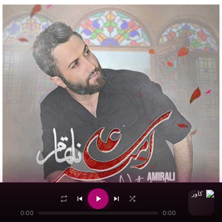
0:00
0:00