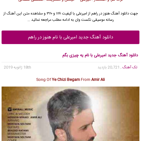
جهت دانلود آهنگ هنوز در راهم از
امیرعلی
با کیفیت ۱۲۸ و ۳۲۰ و مشاهده متن این آهنگ از
رسانه موسیقی نکست وان به ادامه مطلب مراجعه نمائید …
دانلود آهنگ جدید امیرعلی با نام هنوز در راهم
دانلود آهنگ جدید امیرعلی با نام یه چیزی بگم
تک آهنگ
, 20,721 بازدید
18th ژانویه 2019
Song Of
Ye Chizi Begam
From
Amir Ali