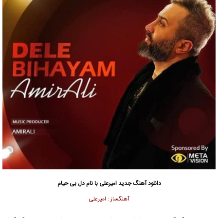
دانلود آهنگ جدید
امیرعلی
با نام دل بی حیام
آهنگساز : امیرعلی