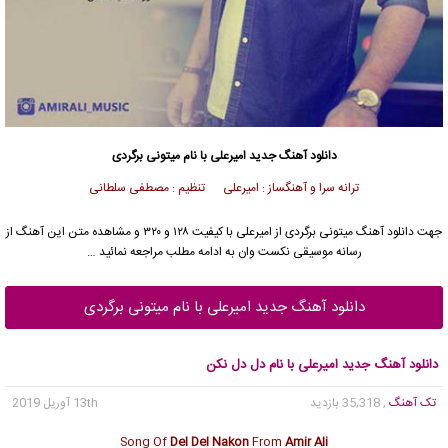
دانلود آهنگ جدید
امیرعلی
با نام میتونی برگردی
ترانه سرا و آهنگساز : امیرعلی تنظیم : مصطفی سلطانی
جهت دانلود آهنگ میتونی برگردی از
امیرعلی
با کیفیت ۱۲۸ و ۳۲۰ و مشاهده متن این آهنگ از
رسانه موسیقی نکست وان به ادامه مطلب مراجعه نمائید …
دانلود آهنگ جدید امیرعلی با نام میتونی برگردی
دانلود آهنگ جدید امیرعلی با نام دل دل نکن
تک آهنگ
, 35,318 بازدید
13th آوریل 2019
Song Of
Del Del Nakon
From
Amir Ali