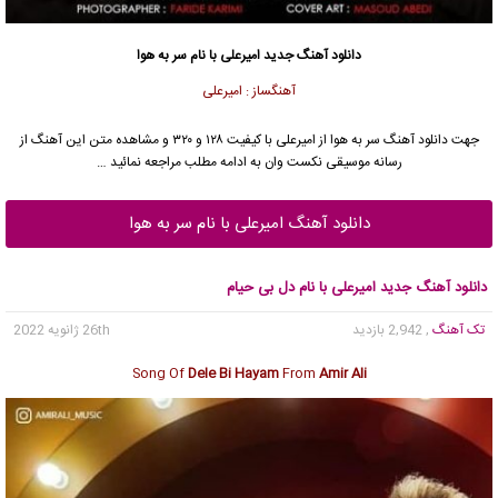
دانلود آهنگ جدید
امیرعلی
با نام سر به هوا
آهنگساز : امیرعلی
جهت دانلود آهنگ سر به هوا از
امیرعلی
با کیفیت ۱۲۸ و ۳۲۰ و مشاهده متن این آهنگ از
رسانه موسیقی نکست وان به ادامه مطلب مراجعه نمائید …
دانلود آهنگ امیرعلی با نام سر به هوا
دانلود آهنگ جدید امیرعلی با نام دل بی حیام
تک آهنگ
, 2,942 بازدید
26th ژانویه 2022
Song Of
Dele Bi Hayam
From
Amir Ali