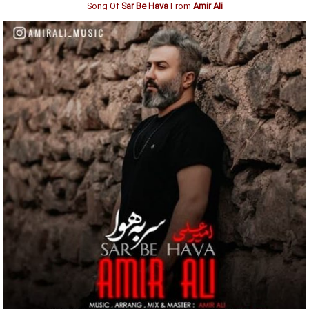
Song Of
Sar Be Hava
From
Amir Ali