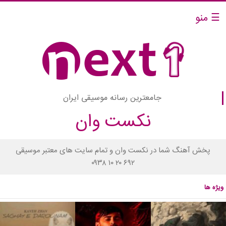
☰ منو
جامعترین رسانه موسیقی ایران
نکست وان
پخش آهنگ شما در نکست وان و تمام سایت های معتبر موسیقی
۰۹۳۸ ۱۰ ۲۰ ۶۹۲
ویژه ها