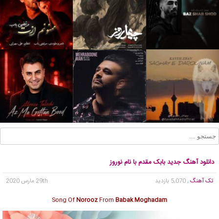
دانلود آهنگ جدید بابک مقدم با نام نوروز
تک آهنگ
, 5,070 بازدید
29th مارس 2020
Song Of
Norooz
From
Babak Moghadam