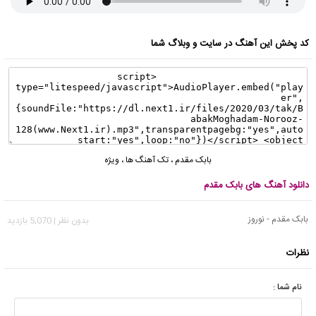
کد پخش این آهنگ در سایت و وبلاگ شما
بابک مقدم
،
تک آهنگ ها
،
ویژه
دانلود آهنگ های بابک مقدم
بابک مقدم - نوروز
بدون نظر | 5,070 بازدید
نظرات
نام شما :