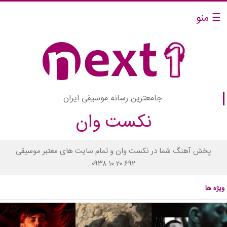
☰ منو
جامعترین رسانه موسیقی ایران
نکست وان
پخش آهنگ شما در نکست وان و تمام سایت های معتبر موسیقی
۰۹۳۸ ۱۰ ۲۰ ۶۹۲
ویژه ها