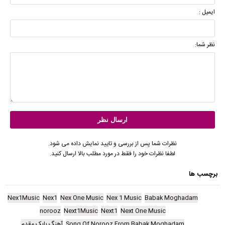
ایمیل :
نظر شما:
نظرات شما پس از بررسی و تایید نمایش داده می شود.
لطفا نظرات خود را فقط در مورد مطلب بالا ارسال کنید.
برچسب ها
Nex1Music
Nex1
Nex One Music
Nex 1 Music
Babak Moghadam
norooz
Next1Music
Next1
Next One Music
Song Of Norooz From Babak Moghadam
آهنگ بابک مقدم