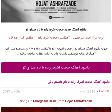
دانلود آهنگ
جدید حجت اشرف زاده با نام صدای تو
ترانه سرا : احمد امیرخلیلی آهنگساز : حجت اشرف زاده تنظیم : کمال صداقت
جهت دانلود آهنگ صدای تو از حجت اشرف زاده با کیفیت ۱۲۸ و ۳۲۰ و مشاهده متن این
آهنگ از رسانه موسیقی نکست وان به ادامه مطلب مراجعه نمائید …
دانلود آهنگ حجت اشرف زاده با نام صدای تو
دانلود آهنگ حجت اشرف زاده با نام عاشقم باش
تک آهنگ
, 2,336 بازدید
6th می 2023
Song Of
Ashegham Bash
From
Hojat Ashrafzadeh