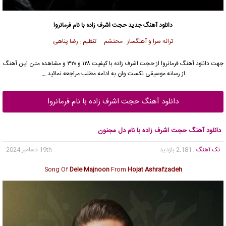
دانلود آهنگ
جدید حجت اشرف زاده با نام فرمانروا
ترانه سرا و آهنگساز : محتشم تنظیم : رضا پناهی
جهت دانلود آهنگ فرمانروا از حجت اشرف زاده با کیفیت ۱۲۸ و ۳۲۰ و مشاهده متن این آهنگ
از رسانه موسیقی نکست وان به ادامه مطلب مراجعه نمائید …
دانلود آهنگ حجت اشرف زاده با نام فرمانروا
دانلود آهنگ حجت اشرف زاده با نام دل مجنون
تک آهنگ
, 2,181 بازدید
19th دسامبر 2024
Song Of
Dele Majnoon
From
Hojat Ashrafzadeh