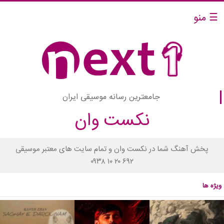
☰ منو
جامعترین رسانه موسیقی ایران
نکست وان
پخش آهنگ شما در نکست وان و تمام سایت های معتبر موسیقی
۰۹۳۸ ۱۰ ۲۰ ۶۹۲
ویژه ها