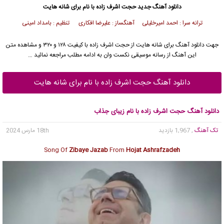
دانلود آهنگ
جدید حجت اشرف زاده با نام برای شانه هایت
ترانه سرا : احمد امیرخلیلی آهنگساز : علیرضا افکاری تنظیم : بامداد امینی
جهت دانلود آهنگ برای شانه هایت از حجت اشرف زاده با کیفیت ۱۲۸ و ۳۲۰ و مشاهده متن
این آهنگ از رسانه موسیقی نکست وان به ادامه مطلب مراجعه نمائید …
دانلود آهنگ حجت اشرف زاده با نام برای شانه هایت
دانلود آهنگ حجت اشرف زاده با نام زیبای جذاب
تک آهنگ
, 1,967 بازدید
18th مارس 2024
Song Of
Zibaye Jazab
From
Hojat Ashrafzadeh