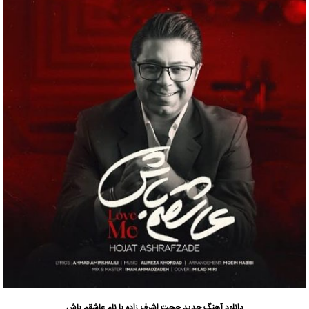
دانلود آهنگ
جدید حجت اشرف زاده با نام عاشقم باش