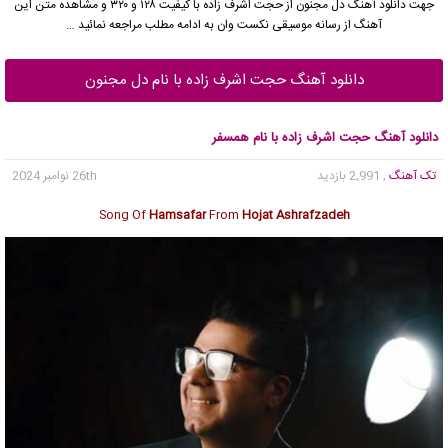
جهت دانلود آهنگ دل مجنون از حجت اشرف زاده با کیفیت ۱۲۸ و ۳۲۰ و مشاهده متن این
آهنگ از رسانه موسیقی نکست وان به ادامه مطلب مراجعه نمائید …
دانلود آهنگ حجت اشرف زاده با نام دل مجنون
دانلود آهنگ حجت اشرف زاده با نام همسفر
تک آهنگ
, 2,991 بازدید
26th نوامبر 2024
Song Of
Hamsafar
From
Hojat Ashrafzadeh