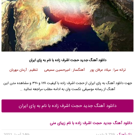
دانلود آهنگ جدید
حجت اشرف زاده
با نام به پای ایران
ترانه سرا : میلاد عرفان پور آهنگساز : امیرحسین سمیعی تنظیم : آرمان مهربان
جهت دانلود آهنگ به پای ایران از
حجت اشرف زاده
با کیفیت ۱۲۸ و ۳۲۰ و مشاهده متن این
آهنگ از رسانه موسیقی نکست وان به ادامه مطلب مراجعه نمائید …
دانلود آهنگ جدید حجت اشرف زاده با نام به پای ایران
دانلود آهنگ جدید حجت اشرف زاده با نام زیبای منی
تک آهنگ
, 3,729 بازدید
14th آوریل 2021