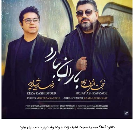
دانلود آهنگ جدید
حجت اشرف زاده
و رضا رشیدپور با نام باران ببارد