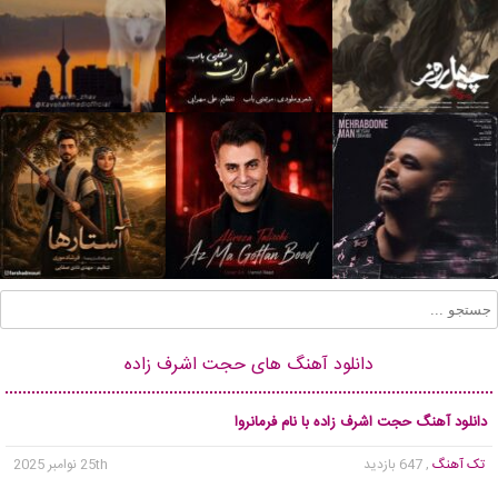
دانلود آهنگ های حجت اشرف زاده
دانلود آهنگ حجت اشرف زاده با نام فرمانروا
تک آهنگ
, 647 بازدید
25th نوامبر 2025