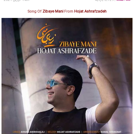
Song Of
Zibaye Mani
From
Hojat Ashrafzadeh