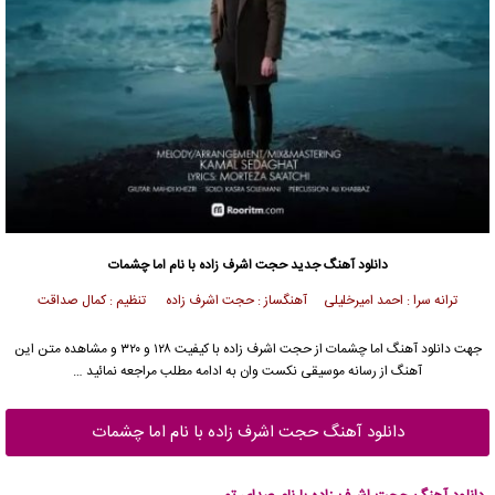
دانلود آهنگ
جدید حجت اشرف زاده با نام اما چشمات
ترانه سرا : احمد امیرخلیلی آهنگساز : حجت اشرف زاده تنظیم : کمال صداقت
جهت دانلود آهنگ اما چشمات از حجت اشرف زاده با کیفیت ۱۲۸ و ۳۲۰ و مشاهده متن این
آهنگ از رسانه موسیقی نکست وان به ادامه مطلب مراجعه نمائید …
دانلود آهنگ حجت اشرف زاده با نام اما چشمات