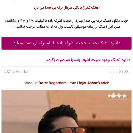
آهنگ تیتراژ پایانی سریال برف بی صدا می بارد
جهت دانلود آهنگ برف بی صدا میبارد از
حجت اشرف زاده
با کیفیت ۱۲۸ و ۳۲۰ و مشاهده
متن این آهنگ از رسانه موسیقی نکست وان به ادامه مطلب مراجعه نمائید …
دانلود آهنگ جدید حجت اشرف زاده با نام برف بی صدا میبارد
دانلود آهنگ جدید حجت اشرف زاده با نام دورت بگردم
, 9,300 بازدید
1st دسامبر 2021
Song Of
Doret Begardam
From
Hojat Ashrafzadeh