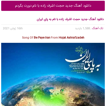
دانلود آهنگ جدید حجت اشرف زاده با نام دورت بگردم
دانلود آهنگ جدید حجت اشرف زاده با نام به پای ایران
تک آهنگ
, 1,588 بازدید
16th ژوئن 2021
Song Of
Be Paye Iran
From
Hojat Ashrafzadeh