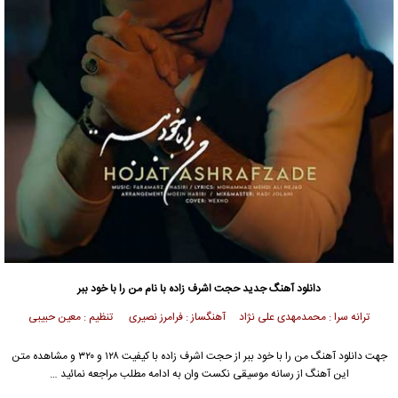
دانلود آهنگ
جدید حجت اشرف زاده با نام من را با خود ببر
ترانه سرا : محمدمهدی علی نژاد آهنگساز : فرامرز نصیری تنظیم : معین حبیبی
جهت دانلود آهنگ من را با خود ببر از حجت اشرف زاده با کیفیت ۱۲۸ و ۳۲۰ و مشاهده متن
این آهنگ از رسانه موسیقی نکست وان به ادامه مطلب مراجعه نمائید …