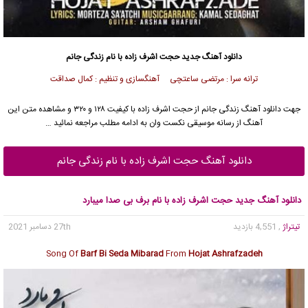
دانلود آهنگ جدید
حجت اشرف زاده
با نام زندگی جانم
ترانه سرا : مرتضی ساعتچی آهنگسازی و تنظیم : کمال صداقت
جهت دانلود آهنگ زندگی جانم از
حجت اشرف زاده
با کیفیت ۱۲۸ و ۳۲۰ و مشاهده متن این
آهنگ از رسانه موسیقی نکست وان به ادامه مطلب مراجعه نمائید …
دانلود آهنگ حجت اشرف زاده با نام زندگی جانم
دانلود آهنگ جدید حجت اشرف زاده با نام برف بی صدا میبارد
تیتراژ
, 4,551 بازدید
27th دسامبر 2021
Song Of
Barf Bi Seda Mibarad
From
Hojat Ashrafzadeh