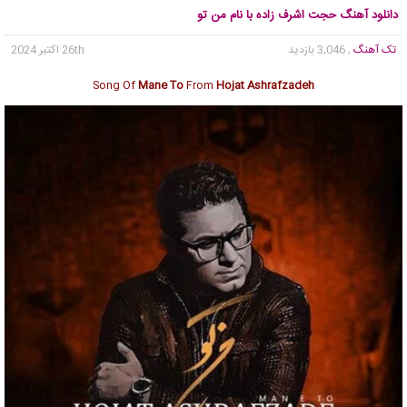
دانلود آهنگ حجت اشرف زاده با نام من تو
تک آهنگ
, 3,046 بازدید
26th اکتبر 2024
Song Of
Mane To
From
Hojat Ashrafzadeh