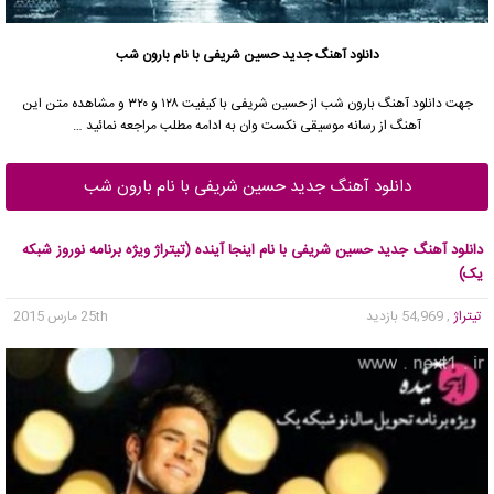
دانلود آهنگ جدید
حسین شریفی
با نام بارون شب
جهت دانلود آهنگ بارون شب از
حسین شریفی
با کیفیت ۱۲۸ و ۳۲۰ و مشاهده متن این
آهنگ از رسانه موسیقی نکست وان به ادامه مطلب مراجعه نمائید …
دانلود آهنگ جدید حسین شریفی با نام بارون شب
دانلود آهنگ جدید حسین شریفی با نام اینجا آینده (تیتراژ ویژه برنامه نوروز شبکه
یک)
تیتراژ
, 54,969 بازدید
25th مارس 2015