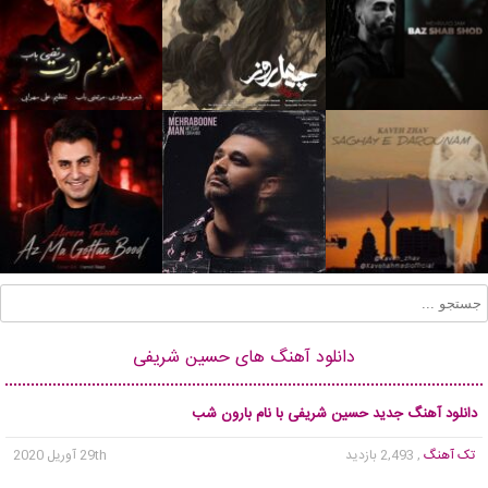
دانلود آهنگ های حسین شریفی
دانلود آهنگ جدید حسین شریفی با نام بارون شب
تک آهنگ
, 2,493 بازدید
29th آوریل 2020