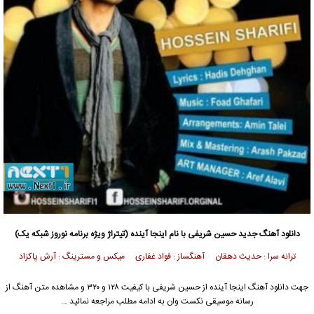
دانلود آهنگ جدید
حسین شریفی با نام اینجا آینده (تیتراژ ویژه برنامه نوروز شبکه یک)
ترانه سرا : حدیث دهقان آهنگساز : فواد غفاری میکس و مسترینگ : آرش پاکزاد
جهت دانلود آهنگ اینجا آینده از
حسین شریفی
با کیفیت ۱۲۸ و ۳۲۰ و مشاهده متن آهنگ از
رسانه موسیقی نکست وان به ادامه مطلب مراجعه نمائید …