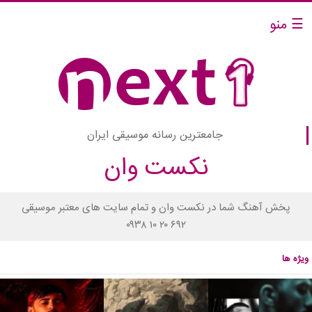
☰ منو
جامعترین رسانه موسیقی ایران
نکست وان
پخش آهنگ شما در نکست وان و تمام سایت های معتبر موسیقی
۰۹۳۸ ۱۰ ۲۰ ۶۹۲
ویژه ها