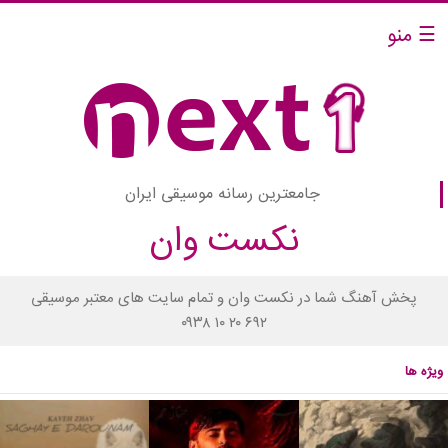
☰ منو
جامعترین رسانه موسیقی ایران
نکست وان
پخش آهنگ شما در نکست وان و تمام سایت های معتبر موسیقی
۰۹۳۸ ۱۰ ۲۰ ۶۹۲
ویژه ها