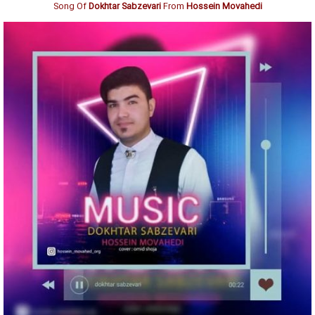
Song Of
Dokhtar Sabzevari
From
Hossein Movahedi