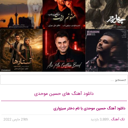
دانلود آهنگ های حسین موحدی
دانلود آهنگ حسین موحدی با نام دختر سبزواری
تک آهنگ
, 3,889 بازدید
29th مارس 2022