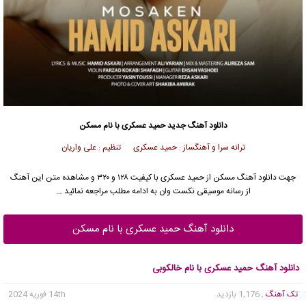
دانلود آهنگ جدید
حمید عسکری
با نام مسکن
ترانه سرا و آهنگساز : حمید عسکری تنظیم : علی واریان
جهت دانلود آهنگ مسکن از
حمید عسکری
با کیفیت ۱۲۸ و ۳۲۰ و مشاهده متن این آهنگ
از رسانه موسیقی نکست وان به ادامه مطلب مراجعه نمائید …
دانلود آهنگ حمید عسکری با نام مسکن
دانلود آهنگ حمید عسکری با نام خالکوبی
تک آهنگ
, 1,176 بازدید
14th فوریه 2024