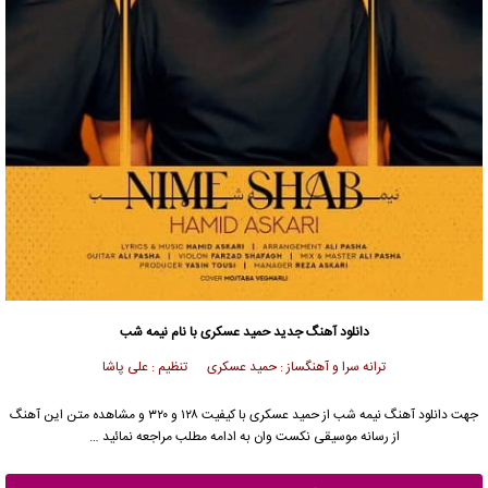
دانلود آهنگ جدید
حمید عسکری
با نام نیمه شب
ترانه سرا و آهنگساز : حمید عسکری تنظیم : علی پاشا
جهت دانلود آهنگ نیمه شب از
حمید عسکری
با کیفیت ۱۲۸ و ۳۲۰ و مشاهده متن این آهنگ
از رسانه موسیقی نکست وان به ادامه مطلب مراجعه نمائید …