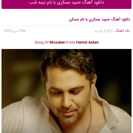
دانلود آهنگ حمید عسکری با نام نیمه شب
دانلود آهنگ حمید عسکری با نام مسکن
تک آهنگ
, 2,322 بازدید
29th می 2024
Song Of
Mosaken
From
Hamid Askari