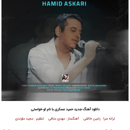
دانلود آهنگ جدید
حمید عسکری
با نام تو خواستی
ترانه سرا : رامین خالقی آهنگساز : مهدی منافی تنظیم : مجید ملوندی