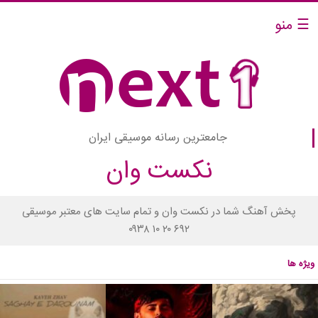
☰ منو
جامعترین رسانه موسیقی ایران
نکست وان
پخش آهنگ شما در نکست وان و تمام سایت های معتبر موسیقی
۰۹۳۸ ۱۰ ۲۰ ۶۹۲
ویژه ها