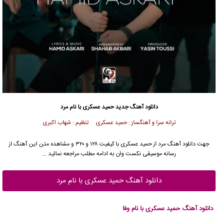
دانلود آهنگ جدید
حمید عسکری
با نام مرد
ترانه سرا و آهنگساز : حمید عسکری تنظیم : شهاب اکبری
جهت دانلود آهنگ مرد از
حمید عسکری
با کیفیت ۱۲۸ و ۳۲۰ و مشاهده متن این آهنگ از
رسانه موسیقی نکست وان به ادامه مطلب مراجعه نمائید …
دانلود آهنگ حمید عسکری با نام مرد
دانلود آهنگ حمید عسکری با نام وفا