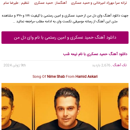
ترانه سرا مهرزاد امیرخانی و حمید عسکری آهنگساز : حمید عسکری تنظیم : علیرضا سام
جهت دانلود آهنگ وای دل من از
حمید عسکری
و امین رستمی با کیفیت ۱۲۸ و ۳۲۰ و مشاهده
متن این آهنگ از رسانه موسیقی نکست وان به ادامه مطلب مراجعه نمائید …
دانلود آهنگ حمید عسکری و امین رستمی با نام وای دل من
دانلود آهنگ حمید عسکری با نام نیمه شب
تک آهنگ
, 2,676 بازدید
9th ژوئن 2024
Song Of
Nime Shab
From
Hamid Askari