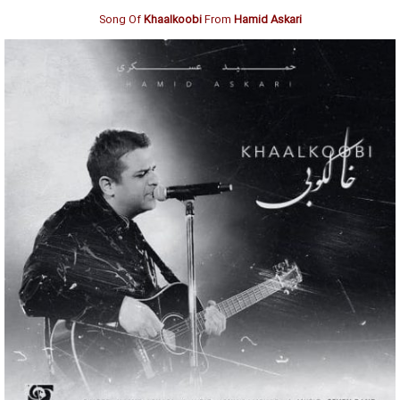
Song Of
Khaalkoobi
From
Hamid Askari