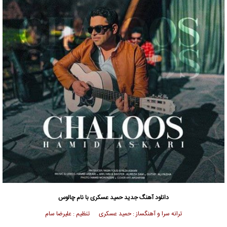
دانلود آهنگ جدید
حمید عسکری
با نام چالوس
ترانه سرا و آهنگساز : حمید عسکری تنظیم : علیرضا سام