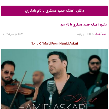
دانلود آهنگ حمید عسکری با نام یادگاری
دانلود آهنگ حمید عسکری با نام مرد
تک آهنگ
, 1,889 بازدید
15th نوامبر 2024
Song Of
Mard
From
Hamid Askari