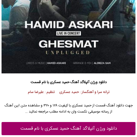
دانلود ورژن آنپلاگد آهنگ
حمید عسکری
با نام قسمت
ترانه سرا و آهنگساز : حمید عسکری تنظیم : علیرضا سام
جهت دانلود آهنگ قسمت از
حمید عسکری
با کیفیت ۱۲۸ و ۳۲۰ و مشاهده متن این آهنگ
از رسانه موسیقی نکست وان به ادامه مطلب مراجعه نمائید …
دانلود ورژن آنپلاگد آهنگ حمید عسکری با نام قسمت