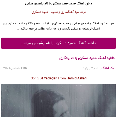
دانلود آهنگ جدید
حمید عسکری
با نام پشیمون میشی
ترانه سرا، آهنگسازی و تنظیم : حمید عسکری
جهت دانلود آهنگ پشیمون میشی از
حمید عسکری
با کیفیت ۱۲۸ و ۳۲۰ و مشاهده متن این
آهنگ از رسانه موسیقی نکست وان به ادامه مطلب مراجعه نمائید …
دانلود آهنگ حمید عسکری با نام پشیمون میشی
دانلود آهنگ حمید عسکری با نام یادگاری
تک آهنگ
, 2,296 بازدید
11th دسامبر 2024
Song Of
Yadegari
From
Hamid Askari