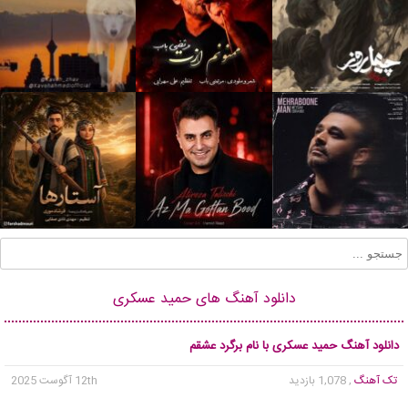
دانلود آهنگ های حمید عسکری
دانلود آهنگ حمید عسکری با نام برگرد عشقم
تک آهنگ
, 1,078 بازدید
12th آگوست 2025