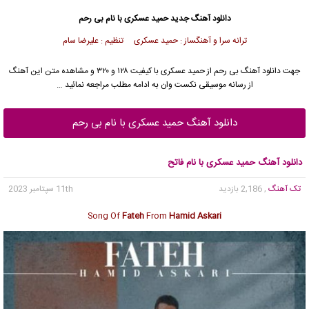
دانلود آهنگ جدید
حمید عسکری
با نام بی رحم
ترانه سرا و آهنگساز : حمید عسکری تنظیم : علیرضا سام
جهت دانلود آهنگ بی رحم از
حمید عسکری
با کیفیت ۱۲۸ و ۳۲۰ و مشاهده متن این آهنگ
از رسانه موسیقی نکست وان به ادامه مطلب مراجعه نمائید …
دانلود آهنگ حمید عسکری با نام بی رحم
دانلود آهنگ حمید عسکری با نام فاتح
تک آهنگ
, 2,186 بازدید
11th سپتامبر 2023
Song Of
Fateh
From
Hamid Askari