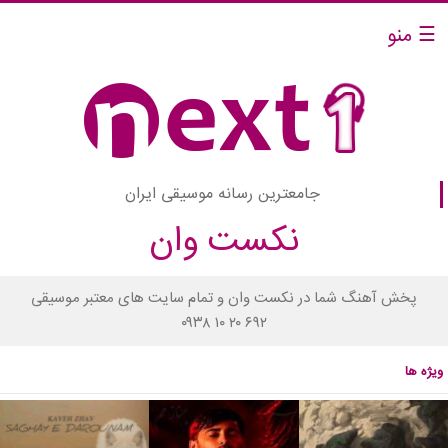
☰ منو
جامعترین رسانه موسیقی ایران
نکست وان
پخش آهنگ شما در نکست وان و تمام سایت های معتبر موسیقی
۰۹۳۸ ۱۰ ۲۰ ۶۹۲
ویژه ها