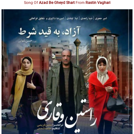
Song Of
Azad Be Gheyd Shart
From
Rastin Vaghari