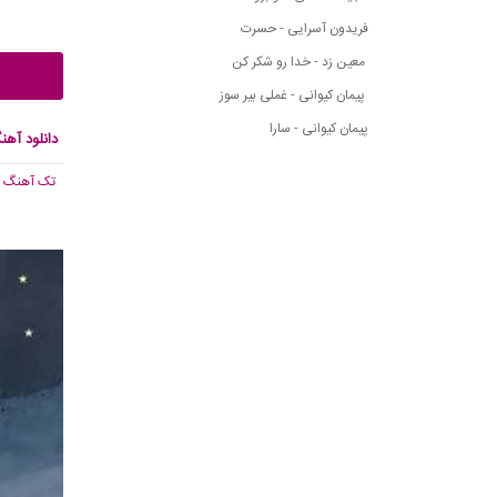
فریدون آسرایی - حسرت
معین زد - خدا رو شکر کن
پیمان کیوانی - غملی بیر سوز
پیمان کیوانی - سارا
دانلود آهن
تک آهنگ
, 245