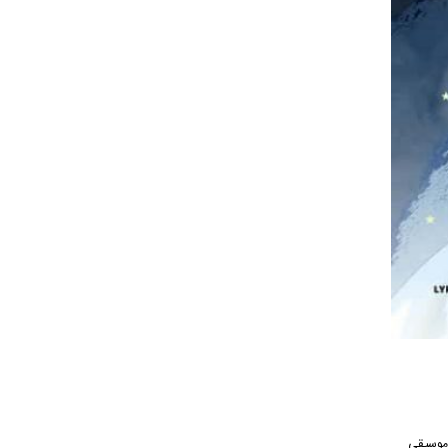
هنگ از رسانه موسیقی