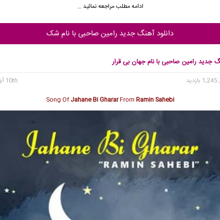
ادامه مطلب مراجعه نمائید …
دانلود آهنگ جدید رامین صاحبی با نام شک
گ جدید رامین صاحبی با نام جهان بی قرار
1, بازدید
10th آوریل 2019
Song Of
Jahane Bi Gharar
From
Ramin Sahebi