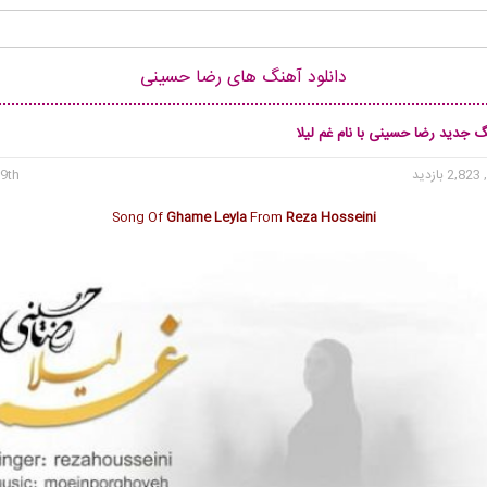
دانلود آهنگ های رضا حسینی
گ جدید رضا حسینی با نام غم لیلا
2, بازدید
9th می 2021
Song Of
Ghame Leyla
From
Reza Hosseini