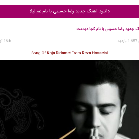
دانلود آهنگ جدید رضا حسینی با نام غم لیلا
نگ جدید رضا حسینی با نام کجا دیدمت
1, بازدید
16th آوریل 2020
Song Of
Koja Didamet
From
Reza Hosseini