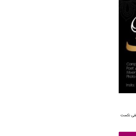
 از رسانه موسیقی نکست