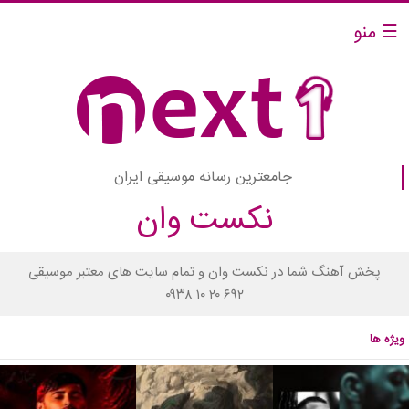
☰ منو
جامعترین رسانه موسیقی ایران
نکست وان
پخش آهنگ شما در نکست وان و تمام سایت های معتبر موسیقی
۰۹۳۸ ۱۰ ۲۰ ۶۹۲
ویژه ها