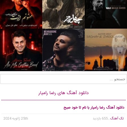
دانلود آهنگ های رضا رامیار
دانلود آهنگ رضا رامیار با نام تا خود صبح
تک آهنگ
, 655 بازدید
25th ژانویه 2024