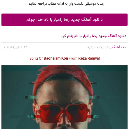
رسانه موسیقی نکست وان به ادامه مطلب مراجعه نمائید …
دانلود آهنگ جدید رضا رامیار با نام خدا جونم
دانلود آهنگ جدید رضا رامیار با نام بغلم کن
تک آهنگ
, 212,583 بازدید
16th فوریه 2019
Song Of
Baghalam Kon
From
Reza Ramyar