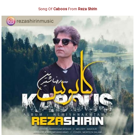
Song Of
Caboos
From
Reza Shirin