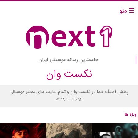
☰ منو
جامعترین رسانه موسیقی ایران
نکست وان
پخش آهنگ شما در نکست وان و تمام سایت های معتبر موسیقی
۰۹۳۸ ۱۰ ۲۰ ۶۹۲
ویژه ها