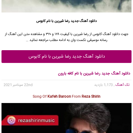
دانلود آهنگ جدید
رضا شیرین با نام کابوس
جهت دانلود آهنگ کابوس از رضا شیرین با کیفیت ۱۲۸ و ۳۲۰ و مشاهده متن این آهنگ از
رسانه موسیقی نکست وان به ادامه مطلب مراجعه نمائید …
دانلود آهنگ جدید رضا شیرین با نام کابوس
دانلود آهنگ جدید رضا شیرین با نام کافه بارون
تک آهنگ
, 1,173 بازدید
22nd سپتامبر 2021
Song Of
Kafeh Baroon
From
Reza Shirin