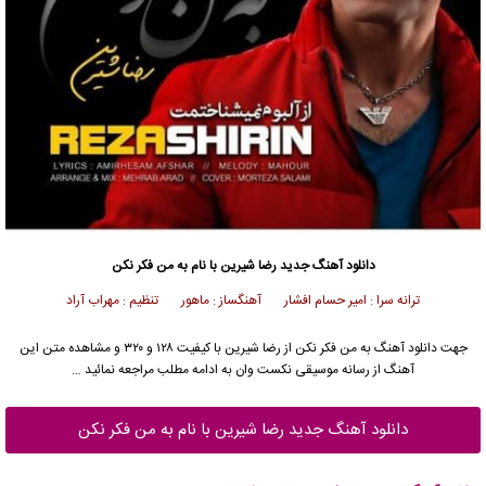
دانلود آهنگ جدید
رضا شیرین
با نام به من فکر نکن
ترانه سرا : امیر حسام افشار آهنگساز : ماهور تنظیم : مهراب آراد
جهت دانلود آهنگ به من فکر نکن از
رضا شیرین
با کیفیت ۱۲۸ و ۳۲۰ و مشاهده متن این
آهنگ از رسانه موسیقی نکست وان به ادامه مطلب مراجعه نمائید …
دانلود آهنگ جدید رضا شیرین با نام به من فکر نکن