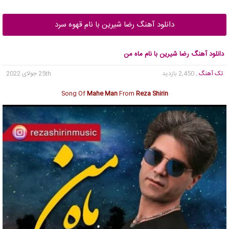
دانلود آهنگ رضا شیرین با نام قهوه سرد
دانلود آهنگ رضا شیرین با نام ماه من
تک آهنگ
, 2,450 بازدید
25th جولای 2022
Song Of
Mahe Man
From
Reza Shirin