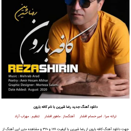
دانلود آهنگ جدید
رضا شیرین
با نام کافه بارون
ترانه سرا : امیر حسام افشار آهنگساز : ماهور افشار تنظیم : مهراب آراد
جهت دانلود آهنگ کافه بارون از
رضا شیرین
با کیفیت ۱۲۸ و ۳۲۰ و مشاهده متن این آهنگ از