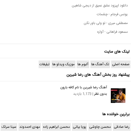
دانلود اپیزود عشق عمیق از دیجی شاهین
یونس فرجام - چشمات
مصطفی میری - تو ولی باور نکن
مسعود فراهانی - آواره
لینک های سایت
صفحه اصلی
تک آهنگ ها
آلبوم ها
موزیک ویدئو ها
تبلیغات
پیشنهاد روز بخش آهنگ های رضا شیرین
آهنگ رضا شیرین با نام کافه بارون
بدون نظر
| 1,173 بازدید
برترین خواننده ها
رضا صادقی
محسن چاوشی
پویا بیاتی
محسن ابراهیم زاده
مهدی احمدوند
سینا سرلک