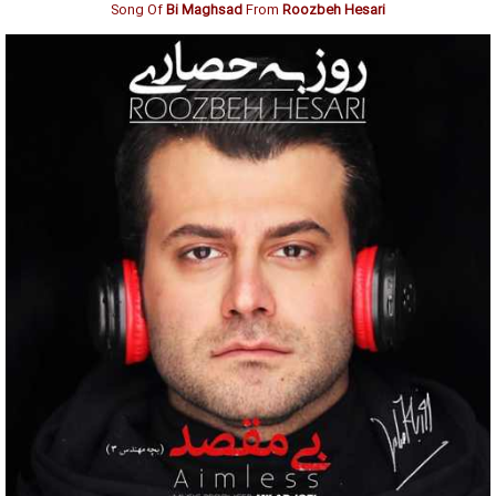
Song Of
Bi Maghsad
From
Roozbeh Hesari