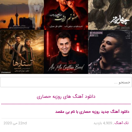
دانلود آهنگ های روزبه حصاری
دانلود آهنگ جدید روزبه حصاری با نام بی مقصد
تک آهنگ
, 4,909 بازدید
22nd می 2020