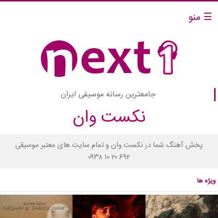
☰ منو
جامعترین رسانه موسیقی ایران
نکست وان
پخش آهنگ شما در نکست وان و تمام سایت های معتبر موسیقی
۰۹۳۸ ۱۰ ۲۰ ۶۹۲
ویژه ها