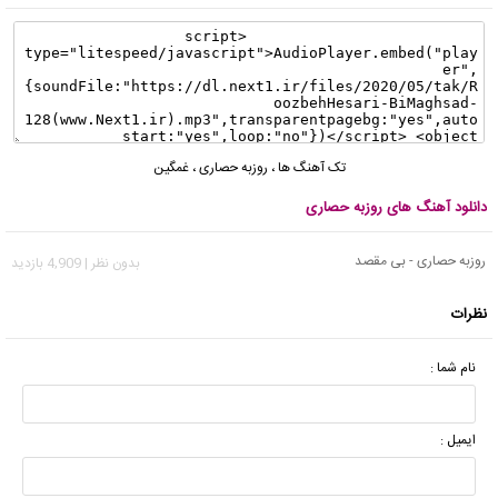
تک آهنگ ها
،
روزبه حصاری
،
غمگین
دانلود آهنگ های روزبه حصاری
روزبه حصاری - بی مقصد
بدون نظر | 4,909 بازدید
نظرات
نام شما :
ایمیل :