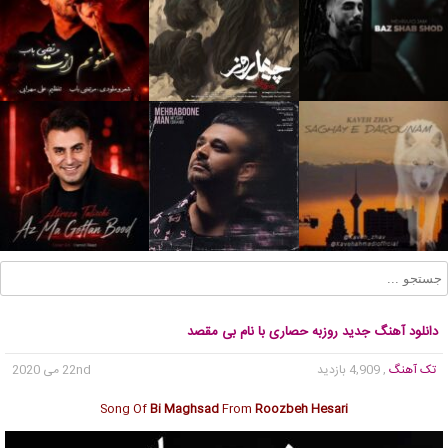
دانلود آهنگ جدید روزبه حصاری با نام بی مقصد
تک آهنگ
, 4,909 بازدید
22nd می 2020
Song Of
Bi Maghsad
From
Roozbeh Hesari