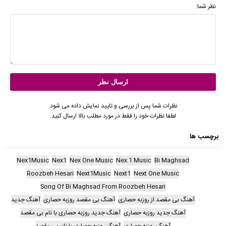
نظر شما:
نظرات شما پس از بررسی و تایید نمایش داده می شود.
لطفا نظرات خود را فقط در مورد مطلب بالا ارسال کنید.
برچسب ها
Nex1Music
Nex1
Nex One Music
Nex 1 Music
Bi Maghsad
Roozbeh Hesari
Next1Music
Next1
Next One Music
Song Of Bi Maghsad From Roozbeh Hesari
آهنگ بی مقصد از روزبه حصاری
آهنگ بی مقصد روزبه حصاری
آهنگ جدید
آهنگ جدید روزبه حصاری
آهنگ جدید روزبه حصاری با نام بی مقصد
آهنگ روزبه حصاری
آهنگ روزبه حصاری با نام بی مقصد