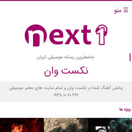
☰ منو
جامعترین رسانه موسیقی ایران
نکست وان
پخش آهنگ شما در نکست وان و تمام سایت های معتبر موسیقی
۰۹۳۸ ۱۰ ۲۰ ۶۹۲
ویژه ها